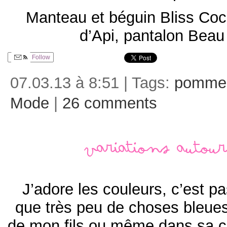
Manteau et béguin Bliss Coc
d’Api, pantalon Beau
Follow
07.03.13 à 8:51 | Tags:
pomme
Mode
|
26 comments
Variations autou
J’adore les couleurs, c’est pa
que très peu de choses bleues
de mon fils ou même dans sa 