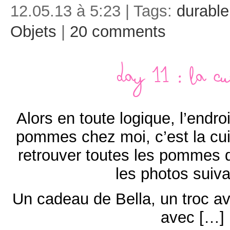
12.05.13 à 5:23 | Tags:
durable
Objets
|
20 comments
Day 11 : La cu
Alors en toute logique, l’endroi
pommes chez moi, c’est la c
retrouver toutes les pommes 
les photos suiv
Un cadeau de Bella, un troc av
avec […]