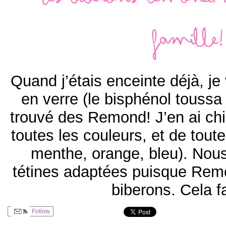
Les biberons Remond, 
famille!
Quand j’étais enceinte déjà, je
en verre (le bisphénol toussa t
trouvé des Remond! J’en ai ch
toutes les couleurs, et de tout
menthe, orange, bleu). Nous
tétines adaptées puisque Remo
biberons. Cela f
Follow