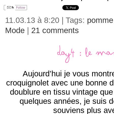
Follow
11.03.13 à 8:20 | Tags:
pomme
Mode
|
21 comments
Day4 : Le ma
Aujourd’hui je vous montr
croquignolet avec une bonne
doublure en tissu vintage que j
quelques années, je suis d
souviens plus av