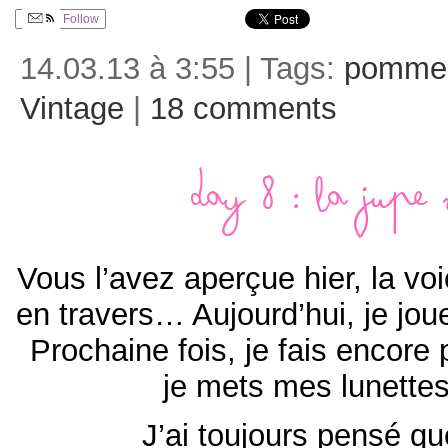
Follow
14.03.13 à 3:55 | Tags:
pomme
Vintage
|
18 comments
Day 8 : La jupe 
Vous l’avez aperçue hier, la voi
en travers… Aujourd’hui, je jo
Prochaine fois, je fais encore
je mets mes lunettes
J’ai toujours pensé qu