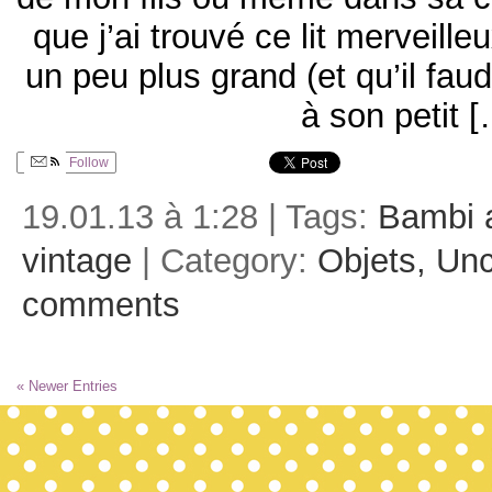
que j’ai trouvé ce lit merveille
un peu plus grand (et qu’il faudr
à son petit 
Follow
19.01.13 à 1:28 | Tags:
Bambi 
vintage
| Category:
Objets,
Unc
comments
« Newer Entries