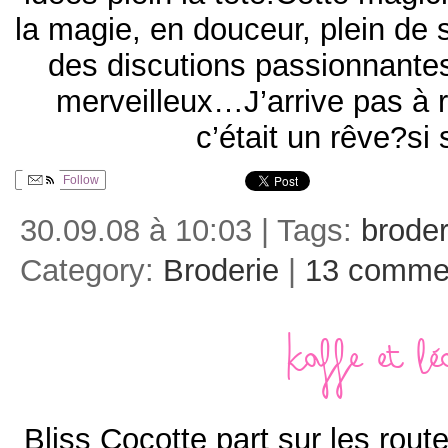
la magie, en douceur, plein de 
des discutions passionnantes
merveilleux…J’arrive pas à re
c’était un rêve?si 
Follow
30.09.08 à 10:03 | Tags:
broder
Category:
Broderie
|
13 comme
Kaffe et Lé
Bliss Cocotte part sur les rou