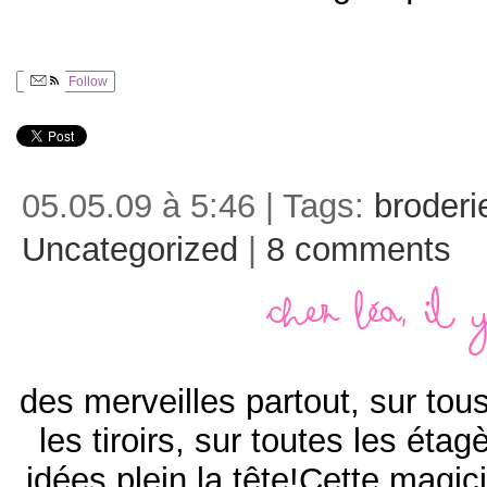
Follow
05.05.09 à 5:46 | Tags:
broderi
Uncategorized
|
8 comments
Chez Léa, il 
des merveilles partout, sur tou
les tiroirs, sur toutes les ét
idées plein la tête!Cette magici