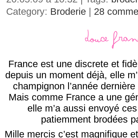
Category:
Broderie
|
28 comme
Douce Fran
France est une discrete et fidèl
depuis un moment déjà, elle m’
champignon l’année dernière
Mais comme France a une gén
elle m’a aussi envoyé ces 
patiemment brodées pa
Mille mercis c’est magnifique e