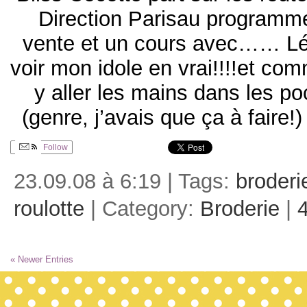
Direction Parisau programme
vente et un cours avec…… Léa
voir mon idole en vrai!!!!et co
y aller les mains dans les p
(genre, j’avais que ça à faire!)
Follow
23.09.08 à 6:19 | Tags:
broderi
roulotte
| Category:
Broderie
|
« Newer Entries