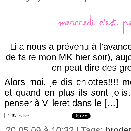
Mercredi c’est 
Lila nous a prévenu à l’avanc
de faire mon MK hier soir), auj
on peut dire des gr
Alors moi, je dis chiottes!!!! 
et quand en plus ils sont joli
penser à Villeret dans le […]
Follow
20.05.09 à 10:32 | Tags:
broder