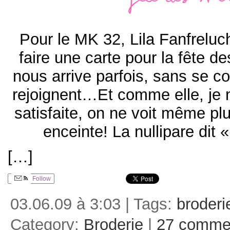
Fête des mèr
Pour le MK 32, Lila Fanfrelu
faire une carte pour la fête
nous arrive parfois, sans se co
rejoignent…Et comme elle, je 
satisfaite, on ne voit même pl
enceinte! La nullipare dit
[…]
Follow
03.06.09 à 3:03 | Tags:
broderi
Category:
Broderie
|
27 comme