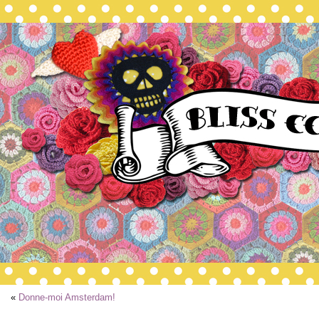
«
Donne-moi Amsterdam!