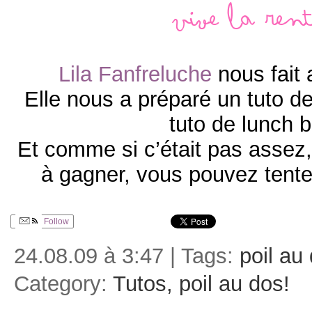
Vive la rent
Lila Fanfreluche
nous fait 
Elle nous a préparé un tuto de
tuto de lunch b
Et comme si c’était pas assez,
à gagner, vous pouvez tent
Follow
24.08.09 à 3:47 | Tags:
poil au
Category:
Tutos, poil au dos!