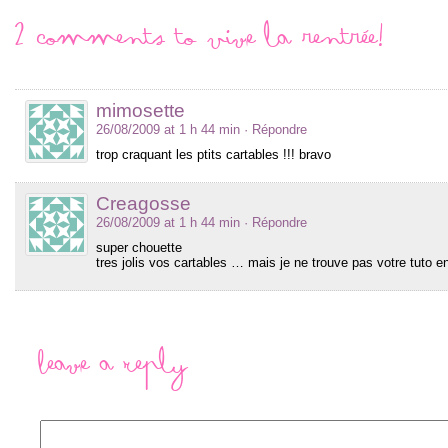
2 comments to Vive la rentrée!
mimosette
26/08/2009 at 1 h 44 min
· Répondre
trop craquant les ptits cartables !!! bravo
Creagosse
26/08/2009 at 1 h 44 min
· Répondre
super chouette
tres jolis vos cartables … mais je ne trouve pas votre tuto en 
Leave a Reply