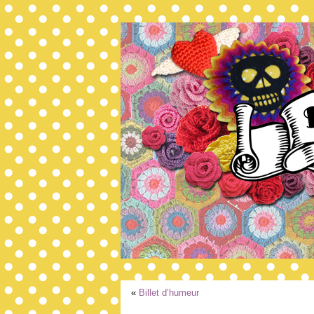
«
Billet d’humeur