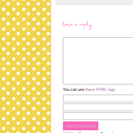
Leave a Reply
You can use
these HTML tags