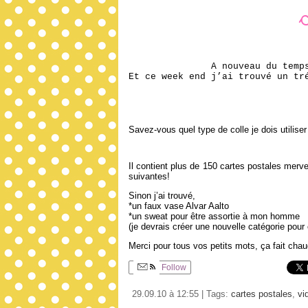
A nouveau du temp
Et ce week end j’ai trouvé un tr
Savez-vous quel type de colle je dois utilise
Il contient plus de 150 cartes postales mervei
suivantes!
Sinon j’ai trouvé,
*un faux vase Alvar Aalto
*un sweat pour être assortie à mon homme
(je devrais créer une nouvelle catégorie pour 
Merci pour tous vos petits mots, ça fait cha
Follow
29.09.10 à 12:55 | Tags:
cartes postales
,
vi