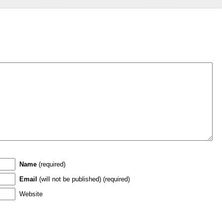
Name
(required)
Email
(will not be published) (required)
Website