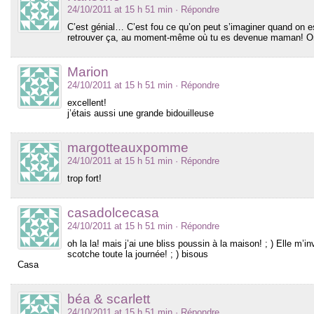
24/10/2011 at 15 h 51 min
· Répondre
C’est génial… C’est fou ce qu’on peut s’imaginer quand on est
retrouver ça, au moment-même où tu es devenue maman! On 
Marion
24/10/2011 at 15 h 51 min
· Répondre
excellent!
j’étais aussi une grande bidouilleuse
margotteauxpomme
24/10/2011 at 15 h 51 min
· Répondre
trop fort!
casadolcecasa
24/10/2011 at 15 h 51 min
· Répondre
oh la la! mais j’ai une bliss poussin à la maison! ; ) Elle m’i
scotche toute la journée! ; ) bisous
Casa
béa & scarlett
24/10/2011 at 15 h 51 min
· Répondre