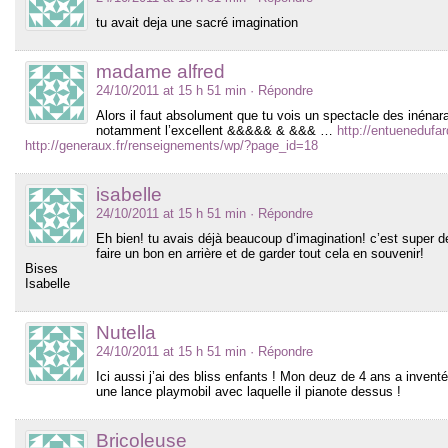
tu avait deja une sacré imagination
madame alfred
24/10/2011 at 15 h 51 min
· Répondre
Alors il faut absolument que tu vois un spectacle des inénar
notamment l’excellent &&&&& & &&& …
http://entuenedufar
http://generaux.fr/renseignements/wp/?page_id=18
isabelle
24/10/2011 at 15 h 51 min
· Répondre
Eh bien! tu avais déjà beaucoup d’imagination! c’est super 
faire un bon en arrière et de garder tout cela en souvenir!
Bises
Isabelle
Nutella
24/10/2011 at 15 h 51 min
· Répondre
Ici aussi j’ai des bliss enfants ! Mon deuz de 4 ans a inven
une lance playmobil avec laquelle il pianote dessus !
Bricoleuse