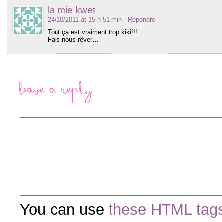
la mie kwet
24/10/2011 at 15 h 51 min
· Répondre
Tout ça est vraiment trop kiki!!!
Fais nous rêver…
Leave a Reply
You can use
these HTML tag