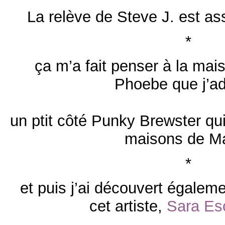
La relève de Steve J. est as
*
ça m’a fait penser à la ma
Phoebe que j’ad
un ptit côté Punky Brewster qui
maisons de Ma
*
et puis j’ai découvert égaleme
cet artiste,
Sara Es