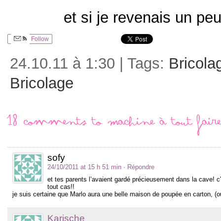
et si je revenais un pe
Follow
24.10.11 à 1:30 | Tags:
Bricola
Bricolage
18 comments to Machine à tout faire
sofy
24/10/2011 at 15 h 51 min
· Répondre
et tes parents l’avaient gardé précieusement dans la cave! c’
tout cas!!
je suis certaine que Marlo aura une belle maison de poupée en carton, (o
Karische