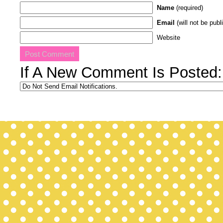
Name
(required)
Email
(will not be publ
Website
If A New Comment Is Posted: