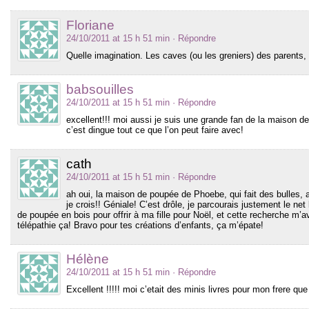
Floriane
24/10/2011 at 15 h 51 min
· Répondre
Quelle imagination. Les caves (ou les greniers) des parents,
babsouilles
24/10/2011 at 15 h 51 min
· Répondre
excellent!!! moi aussi je suis une grande fan de la maison de
c’est dingue tout ce que l’on peut faire avec!
cath
24/10/2011 at 15 h 51 min
· Répondre
ah oui, la maison de poupée de Phoebe, qui fait des bulles, 
je crois!! Géniale! C’est drôle, je parcourais justement le ne
de poupée en bois pour offrir à ma fille pour Noël, et cette recherche m’av
télépathie ça! Bravo pour tes créations d’enfants, ça m’épate!
Hélène
24/10/2011 at 15 h 51 min
· Répondre
Excellent !!!!! moi c’etait des minis livres pour mon frere que