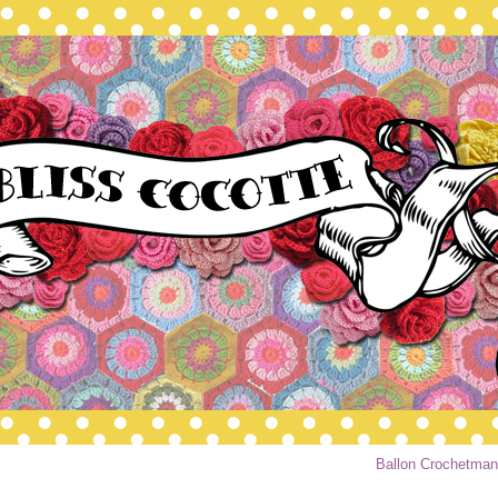
Ballon Crochetman