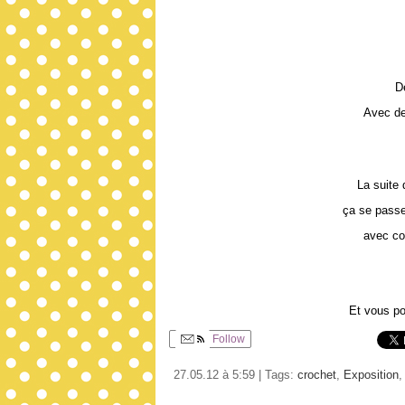
D
Avec de
La suite 
ça se passe
avec co
Et vous p
Follow
27.05.12 à 5:59 | Tags:
crochet
,
Exposition