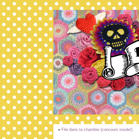
«
File dans ta chambre (concours inside!)