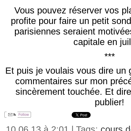
Vous pouvez réserver vos pla
profite pour faire un petit son
parisiennes seraient motivée
capitale en jui
***
Et puis je voulais vous dire un
commentaires sur mon précéd
sincèrement touchée. Et dire 
publier!
Follow
10.06.13 à 2:01 | Tags:
cours d