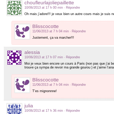
choufleurlajoliepaillette
10/06/2013 at 17 h 00 min
· Répondre
Oh mais j’adore!!! je veux bien un autre cours mais je suis nu
Blisscocotte
11/06/2013 at 7 h 04 min
· Répondre
Justement, ça va marcher!!!
alessia
10/06/2013 at 17 h 07 min
· Répondre
Moi je veux bien encore un cours à Paris (non pas que j’ai be
trouve ça sympa de revoir ma grande gourou ) et j’aime l’ana
Blisscocotte
11/06/2013 at 7 h 04 min
· Répondre
T’es mignonnne!
julia
10/06/2013 at 17 h 36 min
· Répondre