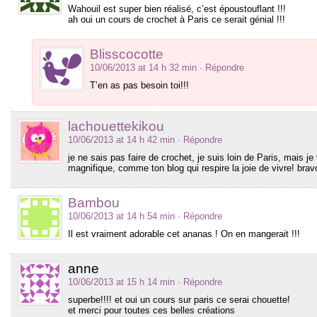
Wahouil est super bien réalisé, c’est époustouflant !!!
ah oui un cours de crochet à Paris ce serait génial !!!
Blisscocotte
10/06/2013 at 14 h 32 min
· Répondre
T’en as pas besoin toi!!!
lachouettekikou
10/06/2013 at 14 h 42 min
· Répondre
je ne sais pas faire de crochet, je suis loin de Paris, mais j
magnifique, comme ton blog qui respire la joie de vivre! bravo
Bambou
10/06/2013 at 14 h 54 min
· Répondre
Il est vraiment adorable cet ananas ! On en mangerait !!!
anne
10/06/2013 at 15 h 14 min
· Répondre
superbe!!!! et oui un cours sur paris ce serai chouette!
et merci pour toutes ces belles créations