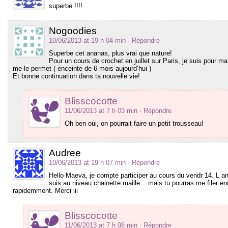
superbe !!!!
Nogoodies
10/06/2013 at 19 h 04 min
· Répondre
Superbe cet ananas, plus vrai que nature!
Pour un cours de crochet en juillet sur Paris, je suis pour m
me le permet ( enceinte de 6 mois aujourd’hui )
Et bonne continuation dans ta nouvelle vie!
Blisscocotte
11/06/2013 at 7 h 03 min
· Répondre
Oh ben oui, on pourrait faire un petit trousseau!
Audree
10/06/2013 at 19 h 07 min
· Répondre
Hello Maeva, je compte participer au cours du vendr 14. L a
suis au niveau chainette maille .. mais tu pourras me filer e
rapidemment. Merci iii
Blisscocotte
11/06/2013 at 7 h 06 min
· Répondre