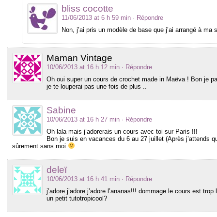
bliss cocotte
11/06/2013 at 6 h 59 min
· Répondre
Non, j’ai pris un modèle de base que j’ai arrangé à ma 
Maman Vintage
10/06/2013 at 16 h 12 min
· Répondre
Oh oui super un cours de crochet made in Maëva ! Bon je pars
je te louperai pas une fois de plus ..
Sabine
10/06/2013 at 16 h 27 min
· Répondre
Oh lala mais j’adorerais un cours avec toi sur Paris !!!
Bon je suis en vacances du 6 au 27 juillet (Après j’attends 
sûrement sans moi
deleï
10/06/2013 at 16 h 41 min
· Répondre
j’adore j’adore j’adore l’ananas!!! dommage le cours est trop l
un petit tutotropicool?