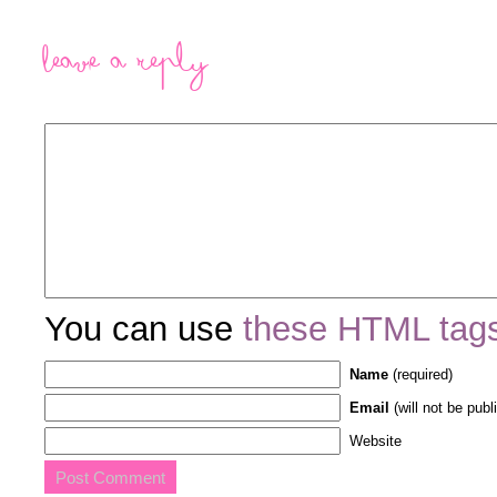
Leave a Reply
You can use
these HTML tag
Name
(required)
Email
(will not be publ
Website