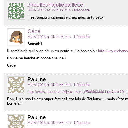
choufleurlajoliepaillette
30/07/2013 at 19 h 19 min
· Répondre
Il est toujours disponible chez nous si tu veux
Cécé
30/07/2013 at 19 h 26 min
· Répondre
Bonsoir !
Il semblerait qu’il y en ait un en vente sur le bon coin :
http://www.lebonc
Bonne recherche et bonne chance !
Cécé
Pauline
30/07/2013 at 19 h 55 min
· Répondre
http://www.leboncoin.fr/jeux_jouets/506408440.htm?ca=20_s
Bon, il n’a pas l’air en super état et il est loin de Toulouse… mais c’est 
bon état!
Pauline
30/07/2013 at 19 h 56 min
· Répondre