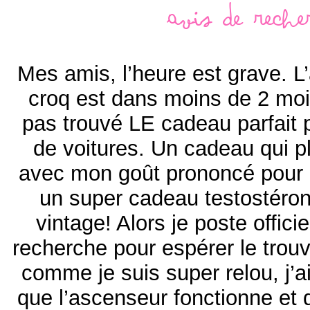
Avis de reche
Mes amis, l’heure est grave. L’
croq est dans moins de 2 mois
pas trouvé LE cadeau parfait
de voitures. Un cadeau qui p
avec mon goût prononcé pour l
un super cadeau testostérone
vintage! Alors je poste offici
recherche pour espérer le trouv
comme je suis super relou, j’a
que l’ascenseur fonctionne et qu