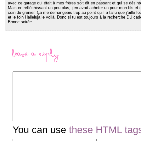
avec ce garage qui était à mes frères soit dit en passant et qui se désin
Mais en réfléchissant un peu plus, j’en avait acheter un pour mon fils et 
coin du grenier. Ça me démangeais trop au point qu’il a fallu que j’aille fo
et le foin Halleluja le voilà. Donc si tu est toujours à la recherche DU cade
Bonne soirée
Leave a Reply
You can use
these HTML tag