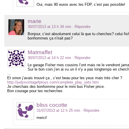
Oui, mais 90 euros avec les FDP, c’est pas possible!
marie
30/07/2013 at 13 h 34 min
· Répondre
Bonjour, c’est absolument celui là que tu cherches? celui fish
bonhommes ça n’irait pas?
Matmaffet
30/07/2013 at 14 h 22 min
· Répondre
Le garage Fisher mes cousins l’ont mais ne le vendront jamai
Sur le bon coin j’en ai vu un il n’y a pas longtemps en cher
…
Et sinon j’avais trouvé ça , c’est beau pour les yeux mais très cher ?
http://judysvintagefptoys.com/complete_play_sets.htm
Je cherchais des bonhomme pour le mini bus Fisher price.
Bon courage pour tes recherches
bliss cocotte
31/07/2013 at 12 h 25 min
· Répondre
merci!