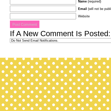
Name
(required)
Email
(will not be publ
Website
If A New Comment Is Posted: