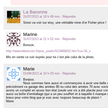
La Baronne
31/07/2013 at 18 h 49 min
· Répondre
Sinon va voir sur etsy, une véritable mine d’or Fisher price !
Marine
31/07/2013 at 21 h 52 min
· Répondre
Bonsoir,
http://www.leboncoin.fr/jeux_jouets/513466632.htm?ca=16_s
Mis en vente ce soir exprès pour toi c’est pile celui de la photo.
Marie
01/08/2013 at 10 h 03 min
· Répondre
Bonjour,
Nous sommes fans aussi et commençons à avoir une belle col
précisément ce garage des années 80 ou celui des années 70 avec socle
avons un complet en assez bon état (seule une vis a été placée pour con
aussi sa boîte d’emballage (qui a un peu souffert et à laquelle il manque 
bravo pour votre blog que je suis avec toujours beaucoup de plaisir !
Marie