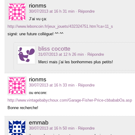
rionms
30/07/2013 at 16 h 31 min
· Répondre
J’ai vu ça:
http://www.leboncoin.fr/jeux_jouets/432324751.htm?ca=11_s
signé: une future collègue! ^^ ^^
bliss cocotte
31/07/2013 at 12 h 26 min
· Répondre
Merci mais j’ai les bonhommes plus petits!
rionms
30/07/2013 at 16 h 33 min
· Répondre
ou encore:
http://www.vintagebabychoux.com/Garage-Fisher-Price-cbbababOa.asp
Bonne recherche!
emmab
30/07/2013 at 16 h 50 min
· Répondre