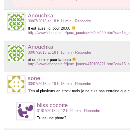
Anouchka
30/07/2013 at 18 h 11 min
· Répondre
Il est aussi ici pour 20,00
http://www.leboncoin.fr/jeux_jouets/506408440.htm?ca=15_s
Anouchka
30/07/2013 at 18 h 15 min
· Répondre
et un dernier pour la route
http://www.leboncoin.fr/jeux_jouets/470106221.htm?ca=15_s
sonell
30/07/2013 at 18 h 18 min
· Répondre
J’en ai plusieurs en stock mais je ne suis pas certaine que 
bliss cocotte
31/07/2013 at 12 h 29 min
· Répondre
Tu as une photo?