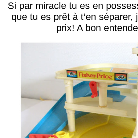
Si par miracle tu es en posses
que tu es prêt à t’en séparer, 
prix! A bon entendeu