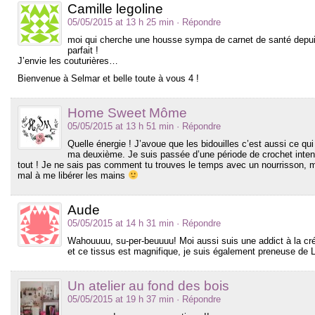
Camille legoline
05/05/2015 at 13 h 25 min
· Répondre
moi qui cherche une housse sympa de carnet de santé depuis
parfait !
J’envie les couturières…
Bienvenue à Selmar et belle toute à vous 4 !
Home Sweet Môme
05/05/2015 at 13 h 51 min
· Répondre
Quelle énergie ! J’avoue que les bidouilles c’est aussi ce qu
ma deuxième. Je suis passée d’une période de crochet inten
tout ! Je ne sais pas comment tu trouves le temps avec un nourrisson, m
mal à me libérer les mains
Aude
05/05/2015 at 14 h 31 min
· Répondre
Wahouuuu, su-per-beuuuu! Moi aussi suis une addict à la c
et ce tissus est magnifique, je suis également preneuse de 
Un atelier au fond des bois
05/05/2015 at 19 h 37 min
· Répondre