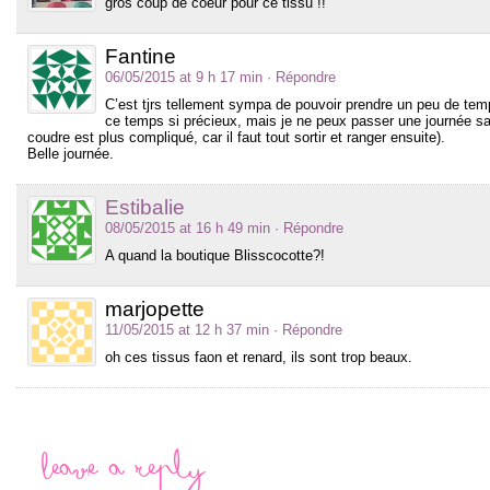
gros coup de coeur pour ce tissu !!
Fantine
06/05/2015 at 9 h 17 min
· Répondre
C’est tjrs tellement sympa de pouvoir prendre un peu de temps
ce temps si précieux, mais je ne peux passer une journée sa
coudre est plus compliqué, car il faut tout sortir et ranger ensuite).
Belle journée.
Estibalie
08/05/2015 at 16 h 49 min
· Répondre
A quand la boutique Blisscocotte?!
marjopette
11/05/2015 at 12 h 37 min
· Répondre
oh ces tissus faon et renard, ils sont trop beaux.
Leave a Reply