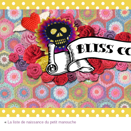
«
La liste de naissance du petit manouche