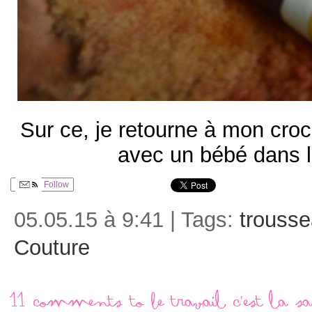
Sur ce, je retourne à mon croch
avec un bébé dans 
Follow
05.05.15 à 9:41 | Tags:
trouss
Couture
11 comments to Le travail c’est la sa