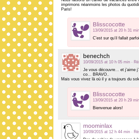
imprimons néanmoins les photos du quotidie
Paris!
Blisscocotte
13/09/2015 at 20 h 31 mi
C’est sur qu’il fallait parf
benechch
10/09/2015 at 10 h 05 min
· R
Je vous découvre… et j’aime 
co… BRAVO..
Mais vous vivez là où il y a toujours du sol
Blisscocotte
13/09/2015 at 20 h 29 mi
Bienvenue alors!
moominlax
10/09/2015 at 12 h 44 min
· R