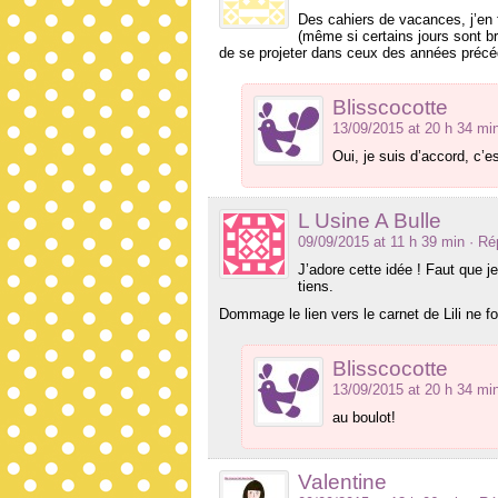
Des cahiers de vacances, j’en f
(même si certains jours sont br
de se projeter dans ceux des années précé
Blisscocotte
13/09/2015 at 20 h 34 mi
Oui, je suis d’accord, c’es
L Usine A Bulle
09/09/2015 at 11 h 39 min
· Ré
J’adore cette idée ! Faut que
tiens.
Dommage le lien vers le carnet de Lili ne f
Blisscocotte
13/09/2015 at 20 h 34 mi
au boulot!
Valentine