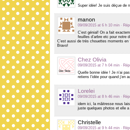
Super idée! Je suis déçue de n
manon
09/09/2015 at 6 h 10 min
· Rép
C’est génial! On a fait exactem
feuilles d’arbre etc pour notre
C’est aussi de très chouettes moments en f
Bravo!
Chez Olivia
09/09/2015 at 7 h 04 min
· Rép
Quelle bonne idée ! Je n’ai pas 
retiens l’idée pour quand j’en au
Lorelei
09/09/2015 at 8 h 46 min
· Rép
idem ici, la mâitresse nous lai
juste quelques photos et elle a 
Christelle
09/09/2015 at 9 h 44 min
· Rép