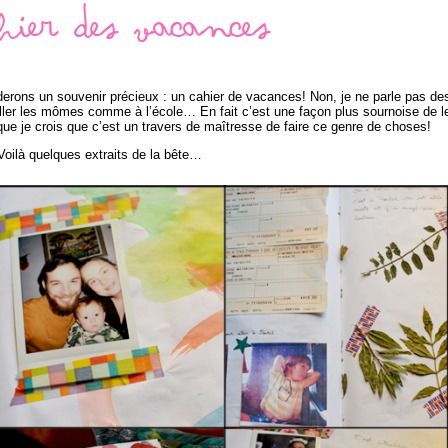
ahier des vacances
erons un souvenir précieux : un cahier de vacances! Non, je ne parle pas de
iller les mômes comme à l’école… En fait c’est une façon plus sournoise de l
ai que je crois que c’est un travers de maîtresse de faire ce genre de choses!
Voilà quelques extraits de la bête…