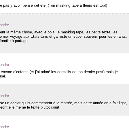
e pas y avoir pensé cet été. (Ton masking tape à fleurs est top!)
ondre
ent la même chose, avec le pola, le masking tape, les petits texte, les
 dernier voyage aux Etats-Unis et ça reste un super souvenir pour les enfants.
amille à partager
ondre
encore d’enfants (et j’ai adoré les conseils de ton dernier post) mais je
rai.
ondre
sse un cahier qu’ils commentent à la rentrée, mais cette année on a fait light,
écrit elle même le texte plutôt court.
ondre