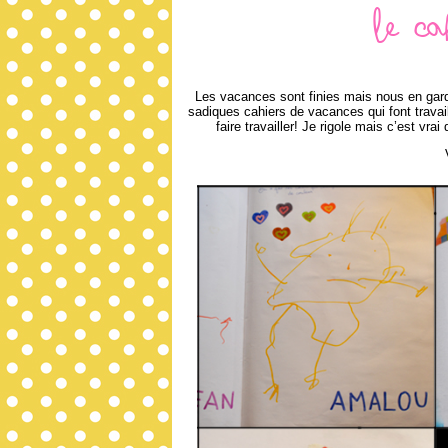
Le c
Les vacances sont finies mais nous en gard
sadiques cahiers de vacances qui font trava
faire travailler! Je rigole mais c’est vr