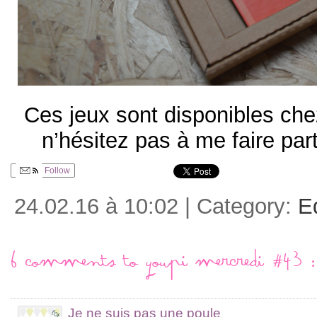
Ces jeux sont disponibles ch
n’hésitez pas à me faire par
Follow
24.02.16 à 10:02 | Category:
E
6 comments to Youpi mercredi #43 : 
Je ne suis pas une poule