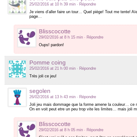
25/02/2016 at 10 h 39 min
· Répondre
Je viens d’aller faire un tour… Quel piège! Tout me tente! Aïe
page…
Blisscocotte
29/02/2016 at 8 h 15 min
· Répondre
Oups! pardon!
Pomme coing
25/02/2016 at 21 h 00 min
· Répondre
Très joli ce jeu!
segolen
26/02/2016 at 13 h 43 min
· Répondre
Joli jeu mais dommage que la forme amene la couleur… ce n
On en voit peut etre un peu trop vite les limites… mais jol
Blisscocotte
29/02/2016 at 8 h 05 min
· Répondre