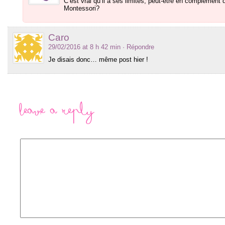
C’est vrai qu’il a ses limites, peut-être en complément
Montessori?
Caro
29/02/2016 at 8 h 42 min
· Répondre
Je disais donc… même post hier !
Leave a Reply