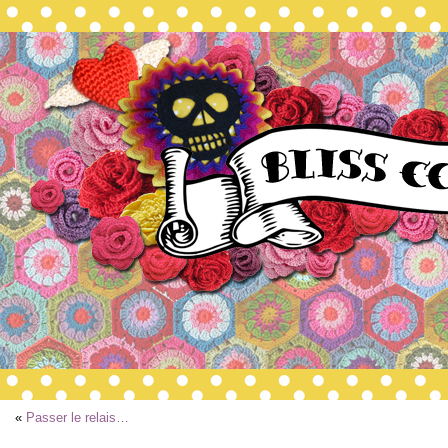
«
Passer le relais…