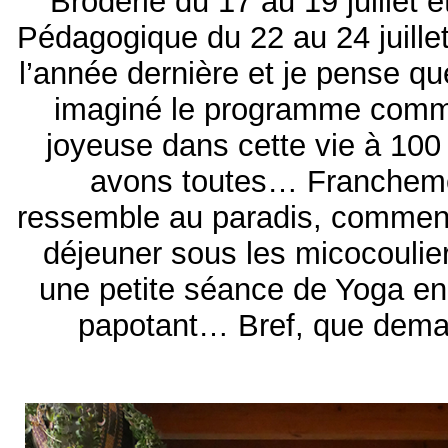
Broderie du 17 au 19 juillet e
Pédagogique du 22 au 24 juillet
l’année dernière et je pense qu
imaginé le programme comm
joyeuse dans cette vie à 100
avons toutes… Francheme
ressemble au paradis, commenc
déjeuner sous les micocoulie
une petite séance de Yoga en 
papotant… Bref, que dema