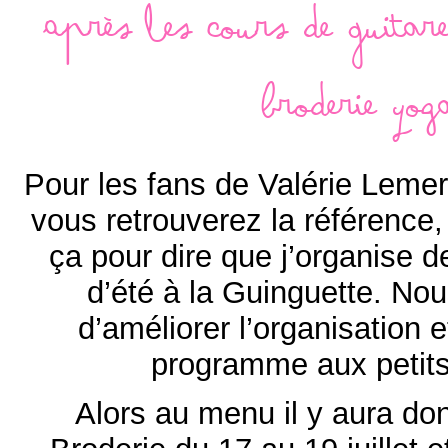
Après les cours de Guitare
Broderie Yog
Pour les fans de Valérie Lemer
vous retrouverez la référence, 
ça pour dire que j’organise 
d’été à la Guinguette. No
d’améliorer l’organisation 
programme aux petit
Alors au menu il y aura do