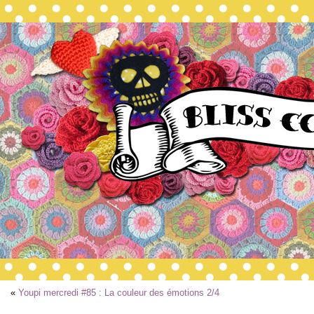
«
Youpi mercredi #85 : La couleur des émotions 2/4