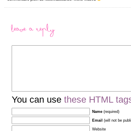
Leave a Reply
You can use
these HTML tag
Name
(required)
Email
(will not be publ
Website