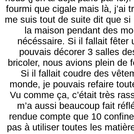
fourmi que cigale mais là, j’ai t
me suis tout de suite dit que si il
la maison pendant des mois
nécéssaire. Si il fallait fêter
pouvais décorer 3 salles des f
bricoler, nous avions plein de f
Si il fallait coudre des vête
monde, je pouvais refaire tout
Vu comme ça, c’était très ras
m’a aussi beaucoup fait réf
rendue compte que 10 confinem
pas à utiliser toutes les mati