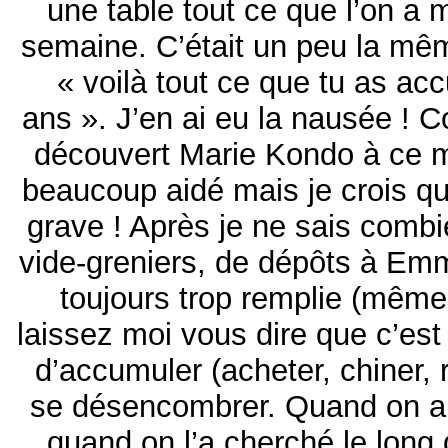
une table tout ce que l’on a
semaine. C’était un peu la m
« voilà tout ce que tu as a
ans ». J’en ai eu la nausée ! 
découvert Marie Kondo à ce 
beaucoup aidé mais je crois qu
grave ! Après je ne sais combi
vide-greniers, de dépôts à E
toujours trop remplie (même 
laissez moi vous dire que c’est
d’accumuler (acheter, chiner,
se désencombrer. Quand on a 
quand on l’a cherché le long