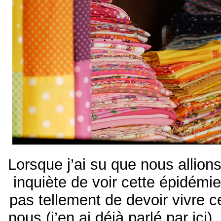
Lorsque j’ai su que nous allions 
inquiète de voir cette épidémi
pas tellement de devoir vivre 
nous (j’en ai déjà parlé par ici).