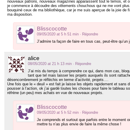
nouveaux patrons, nouveaux magazines apparaissent tout le temos, et 
je commence à découdre des vêtements chouchous qui ne me vont plus.J
bouquiné ceux de ma bibliothèque, car je me suis aperçue de la joie de fi
ma disposition.
Blisscocotte
09/05/2020 at 5 h 51 min
· Répondre
J’admire ta façon de faire en tous cas, peut-être qu’un jou
alice
08/05/2020 at 21 h 13 min
· Répondre
J’ai mis du temps à comprendre ce qui, dans mon cas, bloquait
tant que tel mais laisser les projets auxquels ils sont rattac
désencombrement je réfléchis en terme d’activité, projets….
Une fois que le « deuil » est fait je laisse les objets rapidement et sans 
pousser à l’action, ok j’ai gardé toutes les choses pour faire le tableau
réfrène (un peu) mes achats en vue de nouveaux projets.
Blisscocotte
09/05/2020 at 5 h 52 min
· Répondre
Je comprends et surtout que parfois entre le moment où t
mettre tu n’as plus envie de faire la même chose !