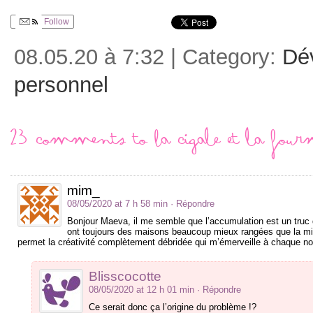
Follow
08.05.20 à 7:32 | Category:
Dé
personnel
23 comments to La cigale et la fou
mim_
08/05/2020 at 7 h 58 min
· Répondre
Bonjour Maeva, il me semble que l’accumulation est un truc 
ont toujours des maisons beaucoup mieux rangées que la mie
permet la créativité complètement débridée qui m’émerveille à chaque n
Blisscocotte
08/05/2020 at 12 h 01 min
· Répondre
Ce serait donc ça l’origine du problème !?