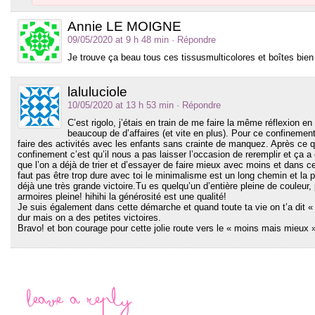
Annie LE MOIGNE
09/05/2020 at 9 h 48 min
· Répondre
Je trouve ça beau tous ces tissusmulticolores et boîtes bien 
laluluciole
10/05/2020 at 13 h 53 min
· Répondre
C’est rigolo, j’étais en train de me faire la même réflexion e
beaucoup de d’affaires (et vite en plus). Pour ce confinement,
faire des activités avec les enfants sans crainte de manquez. Après ce 
confinement c’est qu’il nous a pas laisser l’occasion de reremplir et ça 
que l’on a déjà de trier et d’essayer de faire mieux avec moins et dans c
faut pas être trop dure avec toi le minimalisme est un long chemin et la 
déjà une très grande victoire.Tu es quelqu’un d’entière pleine de couleur,
armoires pleine! hihihi la générosité est une qualité!
Je suis également dans cette démarche et quand toute ta vie on t’a dit «
dur mais on a des petites victoires.
Bravo! et bon courage pour cette jolie route vers le « moins mais mieux 
Leave a Reply