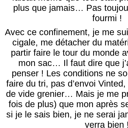
plus que jamais… Pas toujour
fourmi !
Avec ce confinement, je me suis
cigale, me détacher du matéri
partir faire le tour du monde 
mon sac… Il faut dire que j’
penser ! Les conditions ne so
faire du tri, pas d’envoi Vint
de vide grenier… Mais je me p
fois de plus) que mon après s
si je le sais bien, je ne serai 
verra bien 