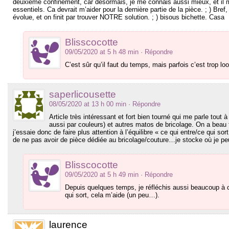
deuxième confinement, car désormais, je me connais aussi mieux, et il m
essentiels. Ca devrait m’aider pour la dernière partie de la pièce. ; ) Bre
évolue, et on finit par trouver NOTRE solution. ; ) bisous bichette. Casa
Blisscocotte
09/05/2020 at 5 h 48 min
· Répondre
C’est sûr qu’il faut du temps, mais parfois c’est trop loo
saperlicousette
08/05/2020 at 13 h 00 min
· Répondre
Article très intéressant et fort bien tourné qui me parle tout 
aussi par couleurs) et autres matos de bricolage. On a beau fa
j’essaie donc de faire plus attention à l’équilibre « ce qui entre/ce qui sort 
de ne pas avoir de pièce dédiée au bricolage/couture…je stocke où je 
Blisscocotte
09/05/2020 at 5 h 49 min
· Répondre
Depuis quelques temps, je réfléchis aussi beaucoup à c
qui sort, cela m’aide (un peu…).
laurence