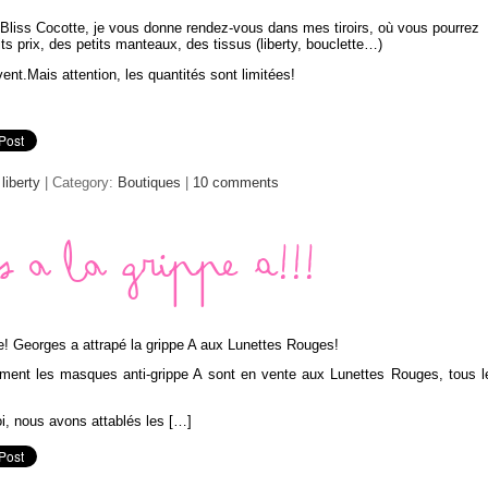
le Bliss Cocotte, je vous donne rendez-vous dans mes tiroirs, où vous pourrez
ts prix, des petits manteaux, des tissus (liberty, bouclette…)
ent.Mais attention, les quantités sont limitées!
,
liberty
| Category:
Boutiques
|
10 comments
es a la grippe A!!!
e! Georges a attrapé la grippe A aux Lunettes Rouges!
sement les masques anti-grippe A sont en vente aux Lunettes Rouges, tous l
, nous avons attablés les […]