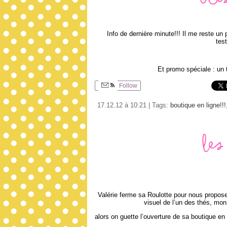
Bli
Info de dernière minute!!! Il me reste un
tes
Et promo spéciale : un 
Follow
17.12.12 à 10:21 | Tags:
boutique en ligne!!!
Les
Valérie ferme sa Roulotte pour nous proposer
visuel de l’un des thés, mo
alors on guette l’ouverture de sa boutique en