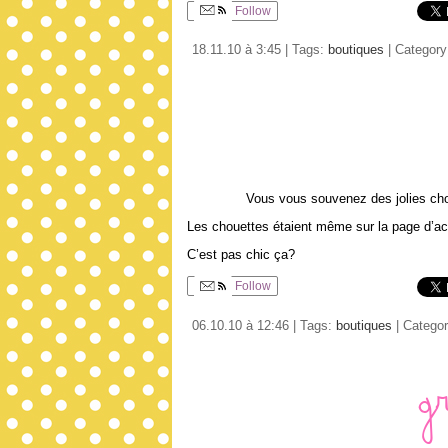
Follow
18.11.10 à 3:45 | Tags:
boutiques
| Categor
Vous vous souvenez des jolies chos
Les chouettes étaient même sur la page d’acc
C’est pas chic ça?
Follow
06.10.10 à 12:46 | Tags:
boutiques
| Catego
G