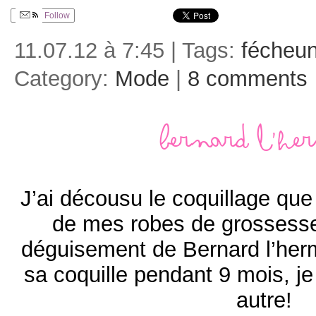
Follow
11.07.12 à 7:45 | Tags:
fécheu
Category:
Mode
|
8 comments
Bernard l’he
J’ai décousu le coquillage que 
de mes robes de grossesse e
déguisement de Bernard l’herm
sa coquille pendant 9 mois, je
autre!