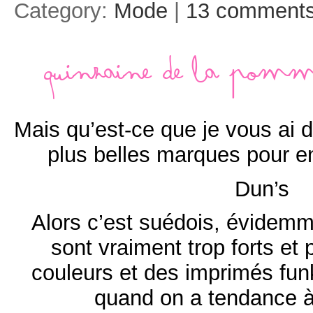
Category:
Mode
|
13 comment
Quinzaine de la pomme
Mais qu’est-ce que je vous ai 
plus belles marques pour e
Dun’s
Alors c’est suédois, évidemm
sont vraiment trop forts et 
couleurs et des imprimés fun
quand on a tendance à