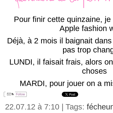
Quinzaine de la pomm
Pour finir cette quinzaine, 
Apple fashion 
Déjà, à 2 mois il baignait dan
pas trop cha
LUNDI, il faisait frais, alors 
choses
MARDI, pour jouer on a m
Follow
22.07.12 à 7:10 | Tags:
fécheu