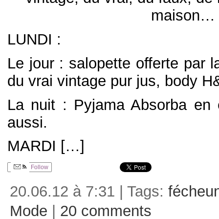
maison…
LUNDI :
Le jour : salopette offerte par 
du vrai vintage pur jus, body H
La nuit : Pyjama Absorba en 
aussi.
MARDI […]
Follow
20.06.12 à 7:31 | Tags:
fécheu
Mode
|
20 comments