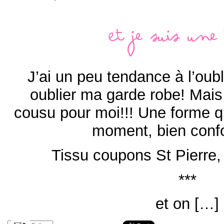
Et je suis une 
J’ai un peu tendance à l’oubli
oublier ma garde robe! Mais 
cousu pour moi!!! Une forme q
moment, bien conf
Tissu coupons St Pierre,
***
et on […]