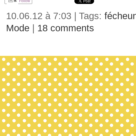
Follow
10.06.12 à 7:03 | Tags:
fécheu
Mode
|
18 comments