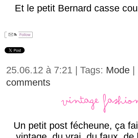
Et le petit Bernard casse co
Follow
25.06.12 à 7:21 | Tags:
Mode
|
comments
Vintage fashio
Un petit post fécheune, ça fa
vintage, du vrai, du faux, de l