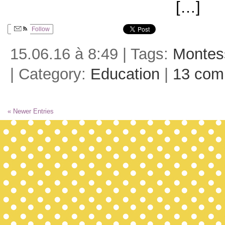
[…]
Follow
15.06.16 à 8:49 | Tags:
Montes
| Category:
Education
|
13 com
« Newer Entries