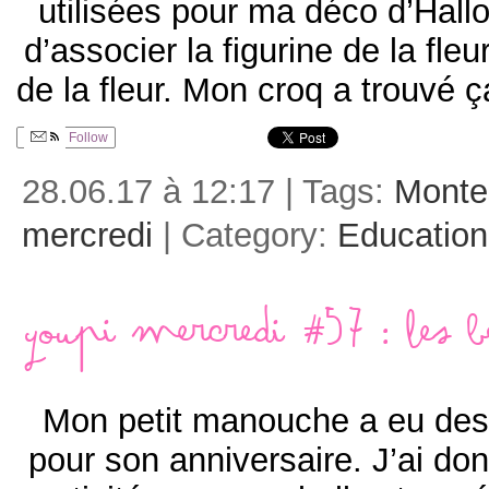
utilisées pour ma déco d’Hallo
d’associer la figurine de la fleu
de la fleur. Mon croq a trouvé ç
Follow
28.06.17 à 12:17 | Tags:
Monte
mercredi
| Category:
Education
Youpi mercredi #57 : Les b
Mon petit manouche a eu des 
pour son anniversaire. J’ai do