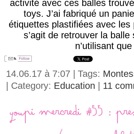
activité avec ces balles trouv
toys. J’ai fabriqué un panie
étiquettes plastifiées avec les 
s’agit de retrouver la balle 
n’utilisant que
Follow
14.06.17 à 7:07 | Tags:
Montes
| Category:
Education
|
11 com
Youpi mercredi #55 : pre