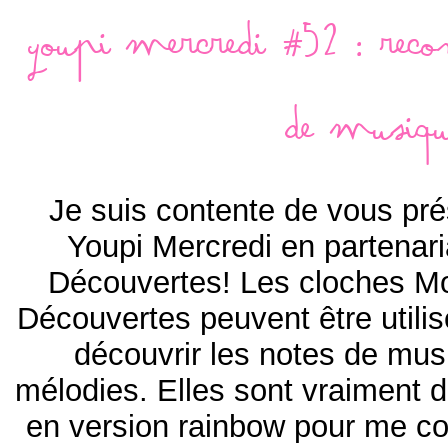
Youpi mercredi #52 : reco
de musiqu
Je suis contente de vous pr
Youpi Mercredi en partenari
Découvertes! Les cloches Mo
Découvertes peuvent être utili
découvrir les notes de mus
mélodies. Elles sont vraiment de
en version rainbow pour me co