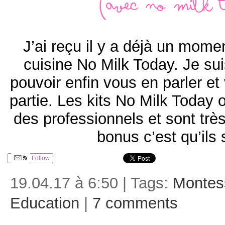
(avec No Milk 
J’ai reçu il y a déjà un mome
cuisine No Milk Today. Je su
pouvoir enfin vous en parler e
partie. Les kits No Milk Today 
des professionnels et sont trè
bonus c’est qu’ils
Follow
19.04.17 à 6:50 | Tags:
Montes
Education
|
7 comments