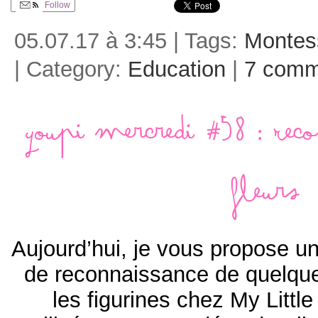
Follow
05.07.17 à 3:45 | Tags:
Montes
| Category:
Education
|
7 comm
Youpi mercredi #58 : Rec
fleurs
Aujourd’hui, je vous propose un
de reconnaissance de quelques
les figurines chez My Little