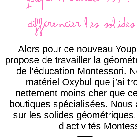
Youpi mercredi #59 : 
différencier les solide
Alors pour ce nouveau Youpi
propose de travailler la géomét
de l’éducation Montessori. N
matériel Oxybul que j’ai tr
nettement moins cher que ce
boutiques spécialisées. Nous 
sur les solides géométriqu
d’activités Montes