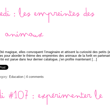
edi : les empreintes des
animaux
é magique, elles convoquent l’imaginaire et attisent la curiosité des petits (e
istes pour aborder le thème des empreintes des animaux de la forêt en partenari
é est parue dans leur dernier catalogue, j’en profite maintenant […]
egory:
Education
|
4 comments
di #107 : expérimenter le