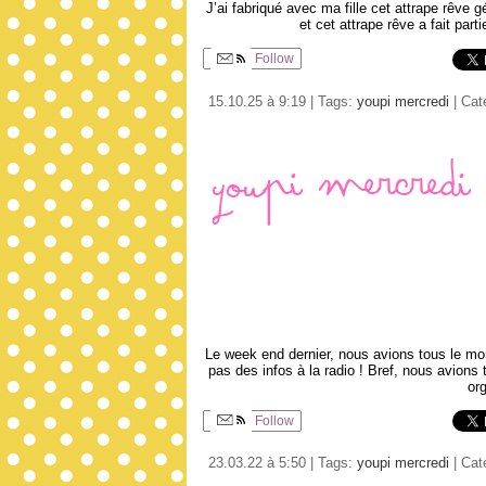
J’ai fabriqué avec ma fille cet attrape rêve 
et cet attrape rêve a fait par
Follow
15.10.25 à 9:19 | Tags:
youpi mercredi
| Cat
Youpi mercredi 
Le week end dernier, nous avions tous le mo
pas des infos à la radio ! Bref, nous avions
or
Follow
23.03.22 à 5:50 | Tags:
youpi mercredi
| Cat