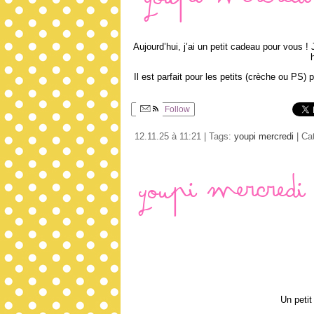
Youpi mercredi 
Aujourd’hui, j’ai un petit cadeau pour vous ! 
Il est parfait pour les petits (crèche ou PS)
Follow
12.11.25 à 11:21 | Tags:
youpi mercredi
| Ca
Youpi mercredi 
Un petit