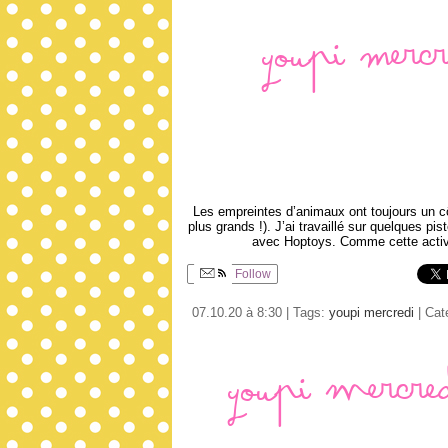
Youpi Mercr
Les empreintes d’animaux ont toujours un côt
plus grands !). J’ai travaillé sur quelques p
avec Hoptoys. Comme cette activit
Follow
07.10.20 à 8:30 | Tags:
youpi mercredi
| Cat
Youpi mercre