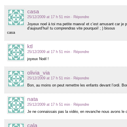
casa
25/12/2009 at 17 h 51 min
· Répondre
Joyeux noel à toi ma petite maeva! et c’est amusant car je p
d’aujourd’hui! tu comprendras vite pourquoi! ; ) bisous
casa
ktl
25/12/2009 at 17 h 51 min
· Répondre
joyeux Noël !
olivia_via
25/12/2009 at 17 h 51 min
· Répondre
Bon, au moins on peut remettre les enfants devant l’ordi. B
nata
25/12/2009 at 17 h 51 min
· Répondre
Je ne connaissais pas la vidéo, en revanche nous avons le c
cala