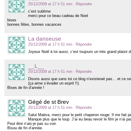
25/12/2009 at 17 h 51 min
· Répondre
c’est sublime
merci pour ce beau cadeau de Noel
bises
bonnes fêtes, bonnes vacances
La danseuse
25/12/2009 at 17 h 51 min
· Répondre
Joyeux Noël à toi aussi, c’est toujours un très grand plaisir de
__L__
25/12/2009 at 17 h 51 min
· Répondre
Disons aussi que sans toi ce blog n’existerait pas… et ce s
(ça aime s’évader un esprit !!).
Bises de fin d’année !
Gégé de st Brev
25/12/2009 at 17 h 51 min
· Répondre
Salut Maëva, merci pour le petit chaperon rouge. Il me fait 
Manque plus que le loup. J’ai eu beau revoir le film je n’ai pa
Peut être n’ais-je pas su voir.
Bisou de fin d’année.