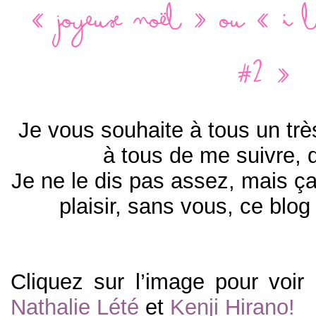
« Joyeux Noël » ou « I lo
#2 »
Je vous souhaite à tous un trè
à tous de me suivre, 
Je ne le dis pas assez, mais ça
plaisir, sans vous, ce blog 
Cliquez sur l’image pour voir 
Nathalie Lété
et
Kenji Hirano!