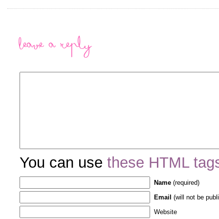
Leave a Reply
You can use
these HTML tag
Name
(required)
Email
(will not be publ
Website