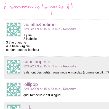
7 comments to Paris #3
violette&potiron
22/12/2009 at 15 h 33 min
· Répondre
1 julie
2 isabelle
3 ? je cherche
4 la belle virginie
et alors que du bonheur…
suprlipopette
22/12/2009 at 15 h 33 min
· Répondre
S’ils font des petits, vous nous en gardez (comme on dit…)
lollipop
22/12/2009 at 15 h 33 min
· Répondre
quel tombeur, c’est dingue!
__L__