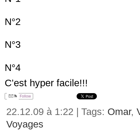
N°2
N°3
N°4
C’est hyper facile!!!
Follow
22.12.09 à 1:22 | Tags:
Omar
,
Voyages