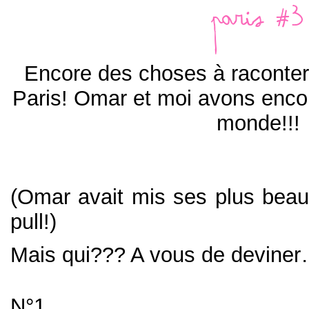
Paris #3
Encore des choses à raconter
Paris! Omar et moi avons enco
monde!!!
(Omar avait mis ses plus beau
pull!)
Mais qui??? A vous de devine
N°1