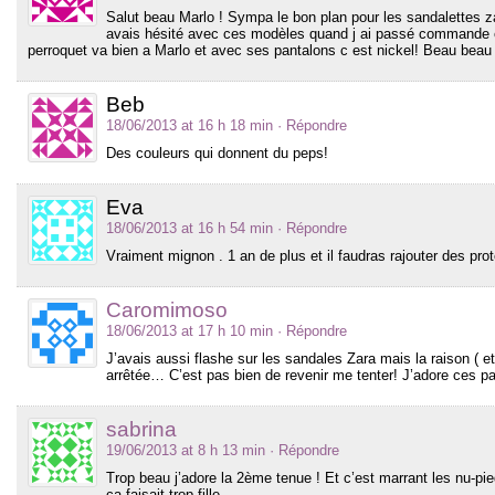
Salut beau Marlo ! Sympa le bon plan pour les sandalettes zar
avais hésité avec ces modèles quand j ai passé commande et a
perroquet va bien a Marlo et avec ses pantalons c est nickel! Beau be
Beb
18/06/2013 at 16 h 18 min
· Répondre
Des couleurs qui donnent du peps!
Eva
18/06/2013 at 16 h 54 min
· Répondre
Vraiment mignon . 1 an de plus et il faudras rajouter des pr
Caromimoso
18/06/2013 at 17 h 10 min
· Répondre
J’avais aussi flashe sur les sandales Zara mais la raison ( e
arrêtée… C’est pas bien de revenir me tenter! J’adore ces pan
sabrina
19/06/2013 at 8 h 13 min
· Répondre
Trop beau j’adore la 2ème tenue ! Et c’est marrant les nu-pie
ça faisait trop fille.