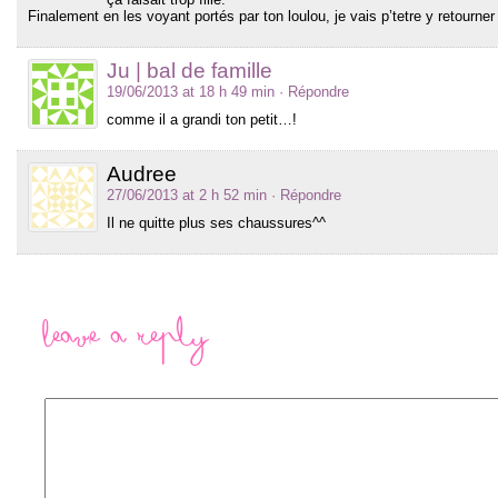
Finalement en les voyant portés par ton loulou, je vais p’tetre y retourne
Ju | bal de famille
19/06/2013 at 18 h 49 min
· Répondre
comme il a grandi ton petit…!
Audree
27/06/2013 at 2 h 52 min
· Répondre
Il ne quitte plus ses chaussures^^
Leave a Reply