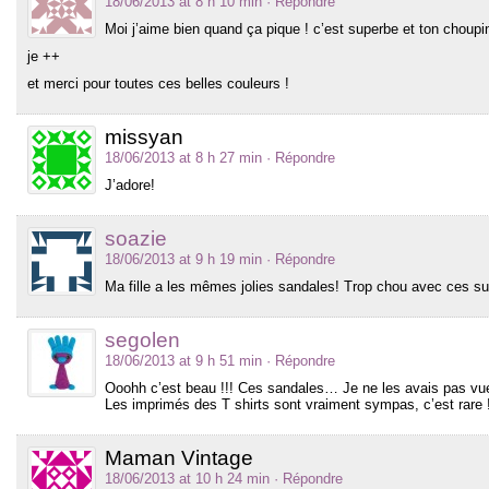
18/06/2013 at 8 h 10 min
· Répondre
Moi j’aime bien quand ça pique ! c’est superbe et ton choupi
je ++
et merci pour toutes ces belles couleurs !
missyan
18/06/2013 at 8 h 27 min
· Répondre
J’adore!
soazie
18/06/2013 at 9 h 19 min
· Répondre
Ma fille a les mêmes jolies sandales! Trop chou avec ces s
segolen
18/06/2013 at 9 h 51 min
· Répondre
Ooohh c’est beau !!! Ces sandales… Je ne les avais pas vu
Les imprimés des T shirts sont vraiment sympas, c’est rare 
Maman Vintage
18/06/2013 at 10 h 24 min
· Répondre