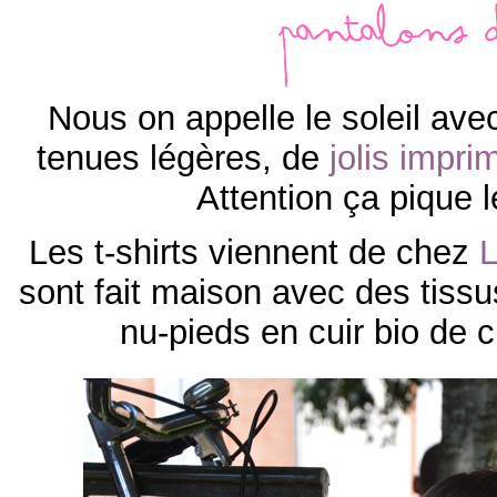
Pantalons d
Nous on appelle le soleil ave
tenues légères, de
jolis impri
Attention ça pique 
Les t-shirts viennent de chez
L
sont fait maison avec des tiss
nu-pieds en cuir bio de