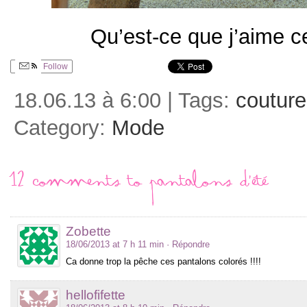
Qu’est-ce que j’aime ce
Follow
18.06.13 à 6:00 | Tags:
couture
Category:
Mode
12 comments to Pantalons d’été
Zobette
18/06/2013 at 7 h 11 min
· Répondre
Ca donne trop la pêche ces pantalons colorés !!!!
hellofifette