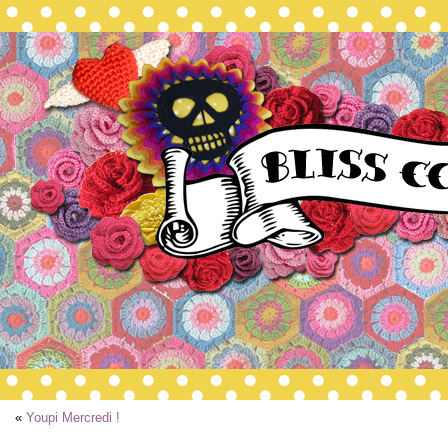
«
Youpi Mercredi !