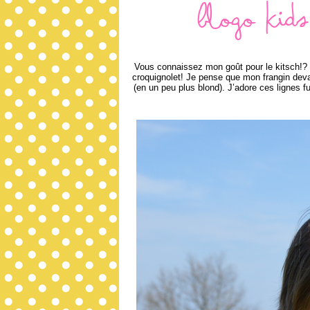
Blogo Kids
Vous connaissez mon goût pour le kitsch!? C
croquignolet! Je pense que mon frangin dev
(en un peu plus blond). J’adore ces lignes f