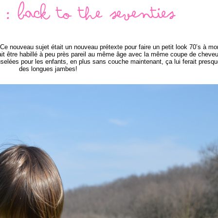
 : Back to the seventies
e nouveau sujet était un nouveau prétexte pour faire un petit look 70’s à mo
ait être habillé à peu près pareil au même âge avec la même coupe de cheve
uselées pour les enfants, en plus sans couche maintenant, ça lui ferait presqu
des longues jambes!