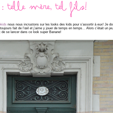
 : telle mère, tel fils!
okids
nous nous incrustons sur les looks des kids pour s’assortir à eux! Je do
 toujours fait de l’œil et j’aime y jouer de temps en temps… Alors c’était un je
t de se lancer dans ce look super Banane!