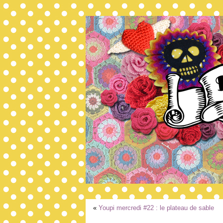
«
Youpi mercredi #22 : le plateau de sable