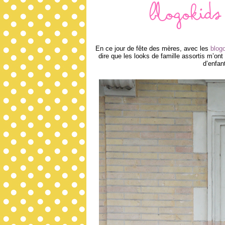
Blogokids
En ce jour de fête des mères, avec les
blog
dire que les looks de famille assortis m’ont
d’enfan