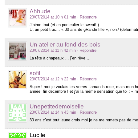
Ahhude
23/07/2014 at 10 h 01 min
· Répondre
J’aime tout (et en particulier le sweat!!)
Et un petit truc… « 30 ans de gRande fille », non? (déformatio
Un atelier au fond des bois
23/07/2014 at 11 h 42 min
· Répondre
La tête à chapeaux … j’en rêve …
sofil
23/07/2014 at 12 h 22 min
· Répondre
Super ! moi je voulais les verres flamands rose, mais mon ho
année, fin décembre ! et j’ai la même sensation que toi : « 
Unepetitedemoiselle
23/07/2014 at 14 h 43 min
· Répondre
30 ans c’est tout jeune crois moi je ne me remets pas de mes 37
Lucile