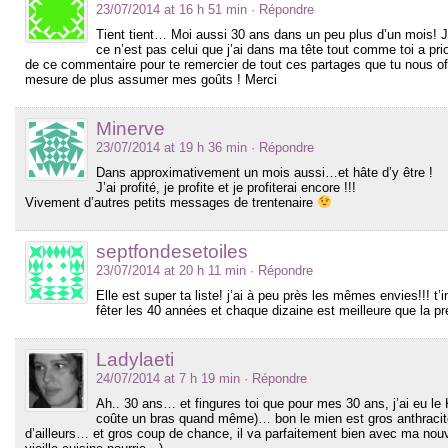
23/07/2014 at 16 h 51 min
· Répondre
Tient tient… Moi aussi 30 ans dans un peu plus d’un mois! J
ce n’est pas celui que j’ai dans ma tête tout comme toi a pri
de ce commentaire pour te remercier de tout ces partages que tu nous of
mesure de plus assumer mes goûts ! Merci
Minerve
23/07/2014 at 19 h 36 min
· Répondre
Dans approximativement un mois aussi…et hâte d’y être !
J’ai profité, je profite et je profiterai encore !!!
Vivement d’autres petits messages de trentenaire
septfondesetoiles
23/07/2014 at 20 h 11 min
· Répondre
Elle est super ta liste! j’ai à peu près les mêmes envies!!! t’
fêter les 40 années et chaque dizaine est meilleure que la pr
Ladylaeti
24/07/2014 at 7 h 19 min
· Répondre
Ah.. 30 ans… et fingures toi que pour mes 30 ans, j’ai eu le 
coûte un bras quand même)… bon le mien est gros anthracite,
d’ailleurs… et gros coup de chance, il va parfaitement bien avec ma nouv