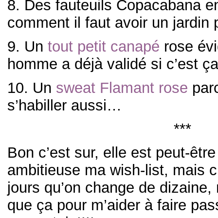
8. Des fauteuils Copacabana e
comment il faut avoir un jardin
9. Un
tout petit canapé
rose év
homme a déjà validé si c’est ça
10. Un
sweat Flamant rose
parc
s’habiller aussi…
***
Bon c’est sur, elle est peut-êtr
ambitieuse ma wish-list, mais c
jours qu’on change de dizaine, 
que ça pour m’aider à faire pas