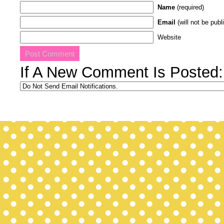
Name
(required)
Email
(will not be publ
Website
If A New Comment Is Posted: