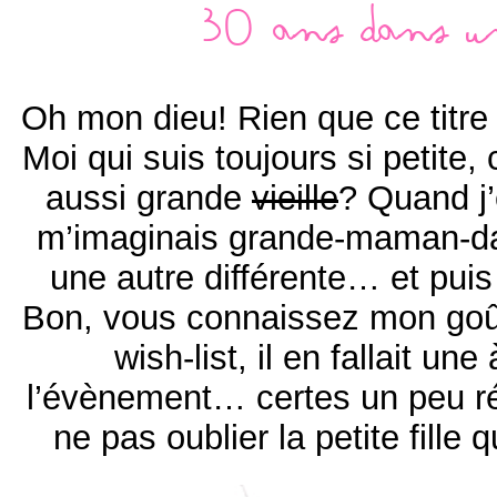
30 ans dans u
Oh mon dieu! Rien que ce titre
Moi qui suis toujours si petite
aussi grande
vieille
? Quand j’
m’imaginais grande-maman-da
une autre différente… et puis
Bon, vous connaissez mon go
wish-list, il en fallait un
l’évènement… certes un peu ré
ne pas oublier la petite fille 