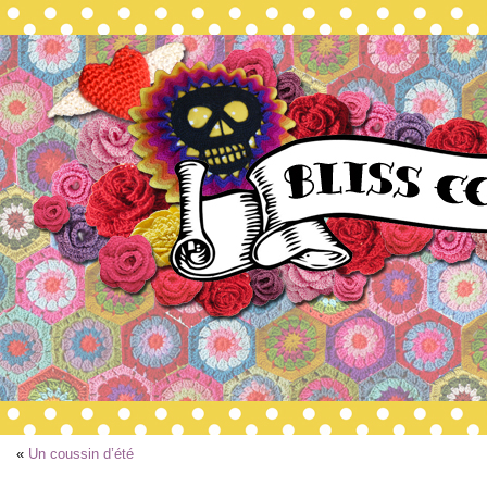
«
Un coussin d’été