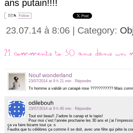
ans putain!!!!
Follow
23.07.14 à 8:06 | Category:
Ob
21 comments to 30 ans dans un 
Nouf wonderland
23/07/2014 at 9 h 21 min
· Répondre
Tn homme a validé un canapé rose ??????????? Mais comme
odilebouh
23/07/2014 at 9 h 40 min
· Répondre
Tout est beau!! J’adore le canap et le tapis!
Pour moi c’est l’année prochaine les 30 ans et j’ai l’impres
ça va faire bizarre tout ça :s
Faudra que tu célèbres ça comme il se doit, avec une fête qui pète la cou