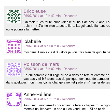
Bricoleuse
26/07/2014 at 19 h 42 min
· Répondre
Oh mais tu es toute jeune (dit-elle du haut de ses 33 ans, l
trois »…)! J’aime bien ta petite liste. La guirlande flamant ros
où je pourrais la mettre.
lolabelle
27/07/2014 at 8 h 00 min
· Répondre
moi dans 1 mois c’est 35 alors je vois très bien de quoi tu p
Poisson de mars
28/07/2014 at 16 h 02 min
· Répondre
Ce qui compte c’est l’âge qu’on a dans sa tête et comme en pl
vas pas vieillir ! alors, pas de panique, continue de t’amuser
dans quelques mois mais ça ne changera rien et j’adore m’inspirer de tes
Anne-Hélène
29/07/2014 at 6 h 21 min
· Répondre
As-tu reçu mon email concernant la tête à chapeaux Twiggy? 
mettais un lien vers un site qui en vend une… Si ça te dit.