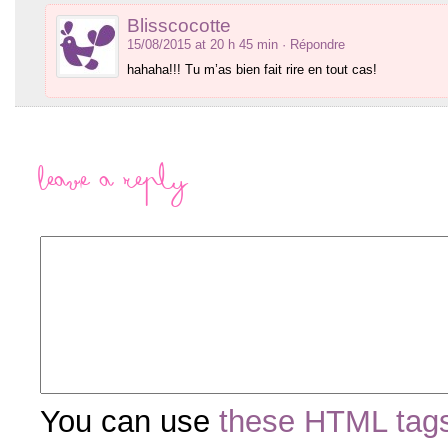
Blisscocotte
15/08/2015 at 20 h 45 min
· Répondre
hahaha!!! Tu m’as bien fait rire en tout cas!
Leave a Reply
You can use
these HTML tag