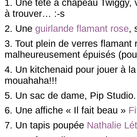
1. Une tête à chapeau Twiggy, v
à trouver… :-s
2. Une
guirlande flamant rose
,
3. Tout plein de verres flamant
malheureusement épuisés (pourq
4. Un kitchenaid pour jouer à la
mouahaha!!!
5. Un sac de dame, Pip Studio.
6. Une affiche « Il fait beau »
Fi
7. Un tapis poupée
Nathalie Lé