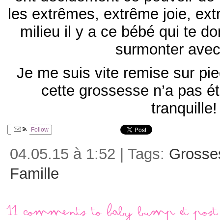
les extrêmes, extrême joie, ex
milieu il y a ce bébé qui te do
surmonter avec 
Je me suis vite remise sur pi
cette grossesse n’a pas ét
tranquille!
Follow
04.05.15 à 1:52 | Tags:
Grosse
Famille
11 comments to Baby bump et pos