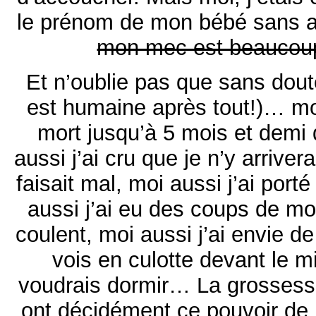
le prénom de mon bébé sans at
mon mec est beaucoup
Et n’oublie pas que sans dou
est humaine après tout!)… moi
mort jusqu’à 5 mois et demi
aussi j’ai cru que je n’y arriver
faisait mal, moi aussi j’ai porté
aussi j’ai eu des coups de mo
coulent, moi aussi j’ai envie d
vois en culotte devant le mi
voudrais dormir… La grossess
ont décidément ce pouvoir d