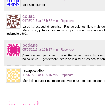
Mini Ola pour toi !
couac
04/05/2015 at 18 h 52 min
· Répondre
Là où j’ai accouché, surprise ! Pas de culottes-filets mais de j
Mais sinon, j’étais moins motivée que toi après mon accouc
l’adorable bébé…
podane
05/05/2015 at 18 h 17 min
· Répondre
j’aime ce post ,je t’aime ma poulette colorée! ton Selmar est
nouvelle vie….gentiement. des bisous à toi et tes beaux h
marjopette
11/05/2015 at 12 h 45 min
· Répondre
Merci de partager ta grossesse avec nous, ça nous rassure 