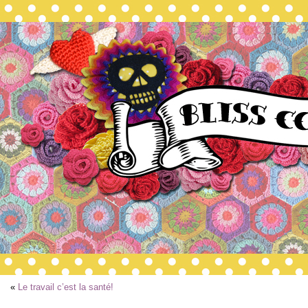
«
Le travail c’est la santé!