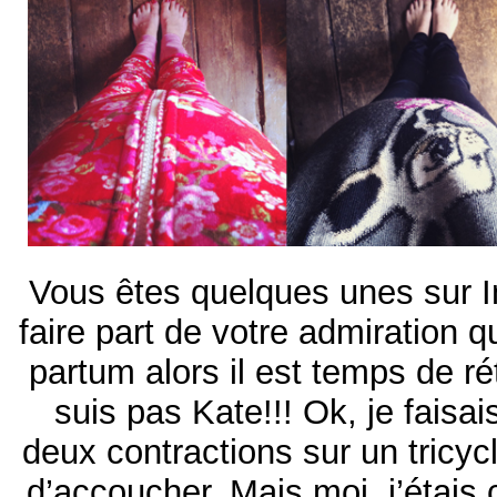
Vous êtes quelques unes sur I
faire part de votre admiration 
partum alors il est temps de réta
suis pas Kate!!! Ok, je faisa
deux contractions sur un tricy
d’accoucher. Mais moi, j’étais