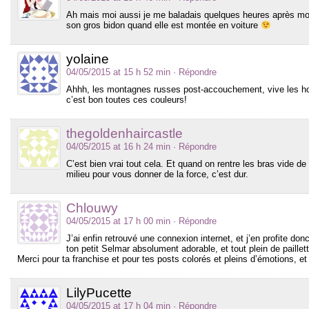
Ah mais moi aussi je me baladais quelques heures après 
son gros bidon quand elle est montée en voiture
yolaine
04/05/2015 at 15 h 52 min
· Répondre
Ahhh, les montagnes russes post-accouchement, vive les ho
c’est bon toutes ces couleurs!
thegoldenhaircastle
04/05/2015 at 16 h 24 min
· Répondre
C’est bien vrai tout cela. Et quand on rentre les bras vide de l
milieu pour vous donner de la force, c’est dur.
Chlouwy
04/05/2015 at 17 h 00 min
· Répondre
J’ai enfin retrouvé une connexion internet, et j’en profite do
ton petit Selmar absolument adorable, et tout plein de paillet
Merci pour ta franchise et pour tes posts colorés et pleins d’émotions, et
LilyPucette
04/05/2015 at 17 h 04 min
· Répondre