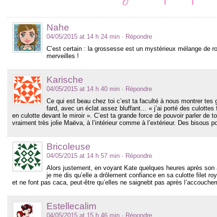
Nahe
04/05/2015 at 14 h 24 min
· Répondre
C’est certain : la grossesse est un mystérieux mélange de ros
merveilles !
Karische
04/05/2015 at 14 h 40 min
· Répondre
Ce qui est beau chez toi c’est ta faculté à nous montrer tes
fard, avec un éclat assez bluffant… « j’ai porté des culottes 
en culotte devant le miroir ». C’est ta grande force de pouvoir parler de t
vraiment très jolie Maëva, à l’intérieur comme à l’extérieur. Des bisous pou
Bricoleuse
04/05/2015 at 14 h 57 min
· Répondre
Alors justement, en voyant Kate quelques heures après son 
je me dis qu’elle a drôlement confiance en sa culotte filet 
et ne font pas caca, peut-être qu’elles ne saignebt pas après l’accouch
Estellecalim
04/05/2015 at 15 h 46 min
· Répondre