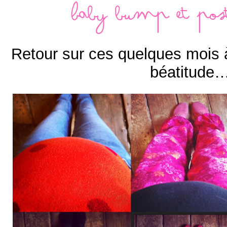
Baby bump et po
Retour sur ces quelques mois à
béatitude