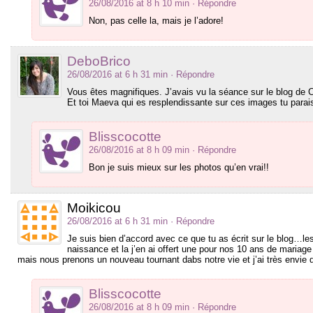
26/08/2016 at 8 h 10 min
· Répondre
Non, pas celle la, mais je l’adore!
DeboBrico
26/08/2016 at 6 h 31 min
· Répondre
Vous êtes magnifiques. J’avais vu la séance sur le blog de 
Et toi Maeva qui es resplendissante sur ces images tu parais
Blisscocotte
26/08/2016 at 8 h 09 min
· Répondre
Bon je suis mieux sur les photos qu’en vrai!!
Moikicou
26/08/2016 at 6 h 31 min
· Répondre
Je suis bien d’accord avec ce que tu as écrit sur le blog…l
naissance et la j’en ai offert une pour nos 10 ans de maria
mais nous prenons un nouveau tournant dabs notre vie et j’ai très envie 
Blisscocotte
26/08/2016 at 8 h 09 min
· Répondre