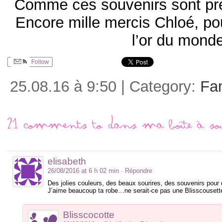
Comme ces souvenirs sont pr
Encore mille mercis Chloé, po
l’or du mon
Follow
25.08.16 à 9:50 | Category:
Fam
21 comments to Dans ma boîte à so
elisabeth
26/08/2016 at 6 h 02 min
· Répondre
Des jolies couleurs, des beaux sourires, des souvenirs pour
J’aime beaucoup ta robe…ne serait-ce pas une Blisscousett
Blisscocotte