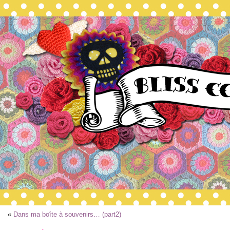
«
Dans ma boîte à souvenirs… (part2)