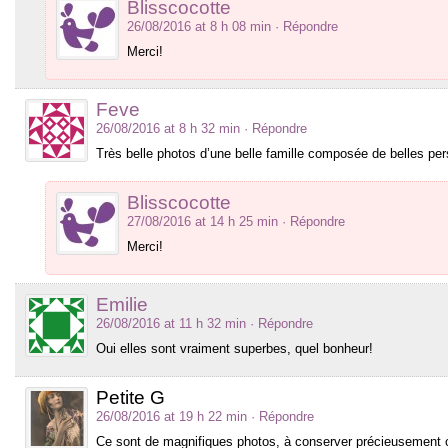
Blisscocotte
26/08/2016 at 8 h 08 min
· Répondre
Merci!
Feve
26/08/2016 at 8 h 32 min
· Répondre
Très belle photos d’une belle famille composée de belles pe
Blisscocotte
27/08/2016 at 14 h 25 min
· Répondre
Merci!
Emilie
26/08/2016 at 11 h 32 min
· Répondre
Oui elles sont vraiment superbes, quel bonheur!
Petite G
26/08/2016 at 19 h 22 min
· Répondre
Ce sont de magnifiques photos, à conserver précieusemen