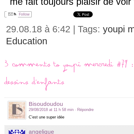
me fait toujours plaisir de vo
Follow
29.08.18 à 6:42 | Tags:
youpi m
Education
3 comments to Youpi mercredi #79 : 
dessins d’enfants
Bisoudoudou
29/08/2018 at 11 h 58 min
· Répondre
C’est une super idée
angelique