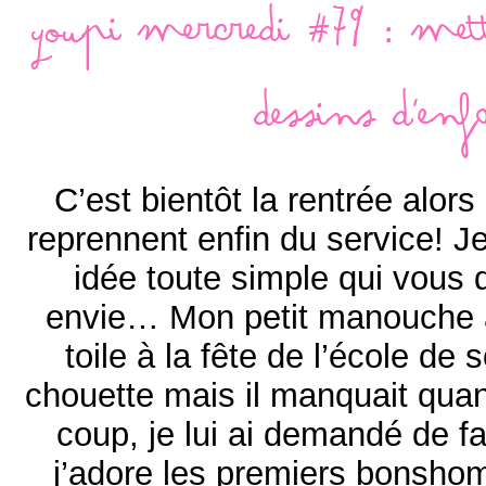
Youpi mercredi #79 : met
dessins d'en
C’est bientôt la rentrée alors
reprennent enfin du service! 
idée toute simple qui vous 
envie… Mon petit manouche av
toile à la fête de l’école de s
chouette mais il manquait qu
coup, je lui ai demandé de 
j’adore les premiers bonshom