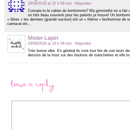
29/08/2018 at 15 h 09 min
· Répondre
Connais-tu le cahier du bonhomme? Ma gommette en a fait un
un très beau souvenir pour les parents je trouve! Un bonh
« libres » les derniers (grande section) ont un « thème » bonhomme de 
carnaval etc…
Mister Lapin
03/09/2018 at 10 h 08 min
· Répondre
Très bonne idée. En général ils sont tout fier de voir leurs de
dessins de la miss sur des boutons de manchettes et elle tro
Leave a Reply