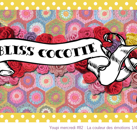
Youpi mercredi #82 : La couleur des émotions 1/4