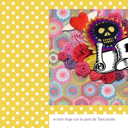
«
mon linge sur le pont de Tancarville