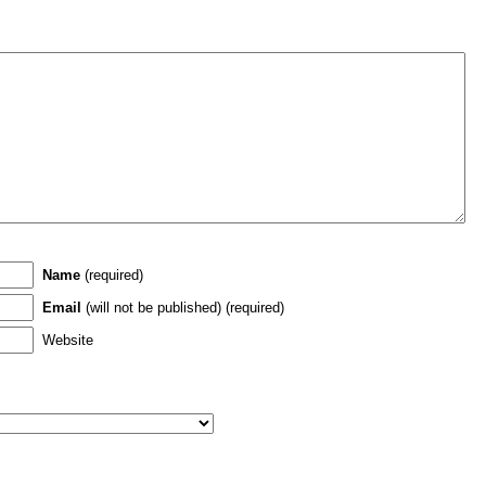
Name
(required)
Email
(will not be published) (required)
Website