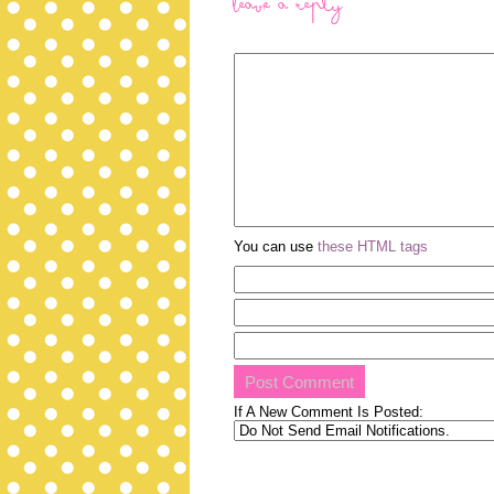
Leave a Reply
You can use
these HTML tags
If A New Comment Is Posted: