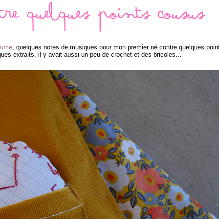
tre quelques points cousus
plume
, quelques notes de musiques pour mon premier né contre quelques poin
es extraits, il y avait aussi un peu de crochet et des bricoles…