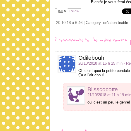
Bientôt je vous ferai é
Follow
20.10.18 à 6:46 | Category:
création textile
2 comments to Des notes contre q
Odilebouh
20/10/2018 at 16 h 25 min
· R
Oh c’est quoi la petite pendule
Ça a l’air chou!
Blisscocotte
21/10/2018 at 11 h 19 mi
oui c’est un peu le genre!