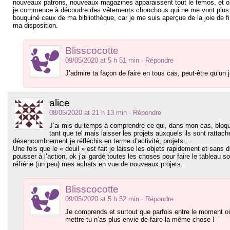
nouveaux patrons, nouveaux magazines apparaissent tout le temos, et 
je commence à découdre des vêtements chouchous qui ne me vont plus.J
bouquiné ceux de ma bibliothèque, car je me suis aperçue de la joie de fi
ma disposition.
Blisscocotte
09/05/2020 at 5 h 51 min
· Répondre
J’admire ta façon de faire en tous cas, peut-être qu’un jou
alice
08/05/2020 at 21 h 13 min
· Répondre
J’ai mis du temps à comprendre ce qui, dans mon cas, bloquait
tant que tel mais laisser les projets auxquels ils sont rattac
désencombrement je réfléchis en terme d’activité, projets….
Une fois que le « deuil » est fait je laisse les objets rapidement et sans 
pousser à l’action, ok j’ai gardé toutes les choses pour faire le tableau
réfrène (un peu) mes achats en vue de nouveaux projets.
Blisscocotte
09/05/2020 at 5 h 52 min
· Répondre
Je comprends et surtout que parfois entre le moment où t
mettre tu n’as plus envie de faire la même chose !