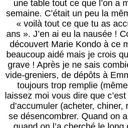
une table tout ce que l’on a
semaine. C’était un peu la m
« voilà tout ce que tu as a
ans ». J’en ai eu la nausée ! 
découvert Marie Kondo à ce 
beaucoup aidé mais je crois qu
grave ! Après je ne sais combi
vide-greniers, de dépôts à E
toujours trop remplie (même 
laissez moi vous dire que c’est
d’accumuler (acheter, chiner,
se désencombrer. Quand on a 
quand on l’a cherché le long