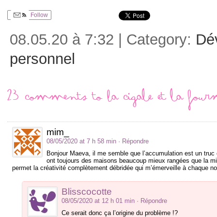
Follow
08.05.20 à 7:32 | Category:
Dé
personnel
23 comments to La cigale et la fou
mim_
08/05/2020 at 7 h 58 min
· Répondre
Bonjour Maeva, il me semble que l’accumulation est un truc 
ont toujours des maisons beaucoup mieux rangées que la mie
permet la créativité complètement débridée qui m’émerveille à chaque n
Blisscocotte
08/05/2020 at 12 h 01 min
· Répondre
Ce serait donc ça l’origine du problème !?