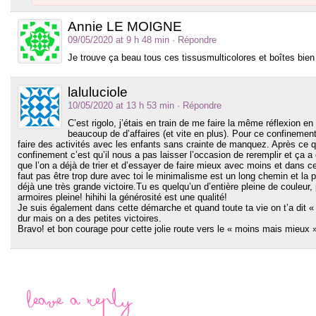
Annie LE MOIGNE
09/05/2020 at 9 h 48 min
· Répondre
Je trouve ça beau tous ces tissusmulticolores et boîtes bien 
laluluciole
10/05/2020 at 13 h 53 min
· Répondre
C’est rigolo, j’étais en train de me faire la même réflexion e
beaucoup de d’affaires (et vite en plus). Pour ce confinement,
faire des activités avec les enfants sans crainte de manquez. Après ce 
confinement c’est qu’il nous a pas laisser l’occasion de reremplir et ça 
que l’on a déjà de trier et d’essayer de faire mieux avec moins et dans c
faut pas être trop dure avec toi le minimalisme est un long chemin et la 
déjà une très grande victoire.Tu es quelqu’un d’entière pleine de couleur,
armoires pleine! hihihi la générosité est une qualité!
Je suis également dans cette démarche et quand toute ta vie on t’a dit «
dur mais on a des petites victoires.
Bravo! et bon courage pour cette jolie route vers le « moins mais mieux 
Leave a Reply