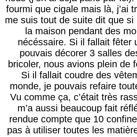
fourmi que cigale mais là, j’ai t
me suis tout de suite dit que si il
la maison pendant des mois
nécéssaire. Si il fallait fêter
pouvais décorer 3 salles des f
bricoler, nous avions plein de f
Si il fallait coudre des vête
monde, je pouvais refaire tout
Vu comme ça, c’était très ras
m’a aussi beaucoup fait réf
rendue compte que 10 confinem
pas à utiliser toutes les mati