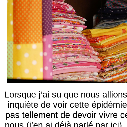
Lorsque j’ai su que nous allions 
inquiète de voir cette épidémi
pas tellement de devoir vivre 
nous (j’en ai déjà parlé par ici).