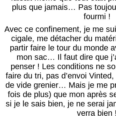
plus que jamais… Pas toujour
fourmi !
Avec ce confinement, je me suis
cigale, me détacher du matéri
partir faire le tour du monde 
mon sac… Il faut dire que j’
penser ! Les conditions ne so
faire du tri, pas d’envoi Vint
de vide grenier… Mais je me p
fois de plus) que mon après s
si je le sais bien, je ne serai 
verra bien 