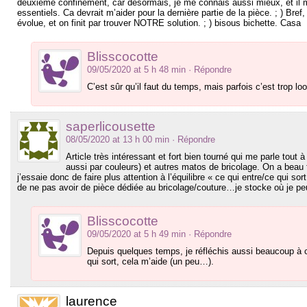
deuxième confinement, car désormais, je me connais aussi mieux, et il m
essentiels. Ca devrait m’aider pour la dernière partie de la pièce. ; ) Bre
évolue, et on finit par trouver NOTRE solution. ; ) bisous bichette. Casa
Blisscocotte
09/05/2020 at 5 h 48 min
· Répondre
C’est sûr qu’il faut du temps, mais parfois c’est trop loo
saperlicousette
08/05/2020 at 13 h 00 min
· Répondre
Article très intéressant et fort bien tourné qui me parle tout 
aussi par couleurs) et autres matos de bricolage. On a beau fa
j’essaie donc de faire plus attention à l’équilibre « ce qui entre/ce qui sort 
de ne pas avoir de pièce dédiée au bricolage/couture…je stocke où je 
Blisscocotte
09/05/2020 at 5 h 49 min
· Répondre
Depuis quelques temps, je réfléchis aussi beaucoup à c
qui sort, cela m’aide (un peu…).
laurence