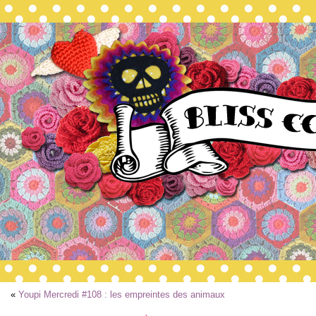
«
Youpi Mercredi #108 : les empreintes des animaux