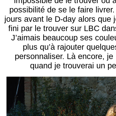
impossible de le trouver ou a
possibilité de se le faire livre
jours avant le D-day alors que je
fini par le trouver sur LBC dans
J’aimais beaucoup ses couleur
plus qu’à rajouter quelque
personnaliser. Là encore, je 
quand je trouverai un 