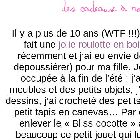
Des cadeaux à ro
Il y a plus de 10 ans (WTF !!
fait une
jolie roulotte en bo
récemment et j’ai eu envie de 
dépoussiérer) pour ma fille. 
occupée à la fin de l’été : j’
meubles et des petits objets, j’
dessins, j’ai crocheté des petits
petit tapis en canevas… Par 
enlever le « Bliss cocotte » à
beaucoup ce petit jouet qui l