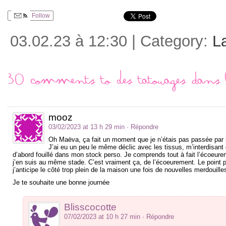
Follow
03.02.23 à 12:30 | Category:
La
30 comments to Des tatouages dans l
mooz
03/02/2023 at 13 h 29 min
· Répondre
Oh Maëva, ça fait un moment que je n’étais pas passée par ici
J’ai eu un peu le même déclic avec les tissus, m’interdisant 
d’abord fouillé dans mon stock perso. Je comprends tout à fait l’écoeurem
j’en suis au même stade. C’est vraiment ça, de l’écoeurement. Le point p
j’anticipe le côté trop plein de la maison une fois de nouvelles merdouil
Je te souhaite une bonne journée
Blisscocotte
07/02/2023 at 10 h 27 min
· Répondre