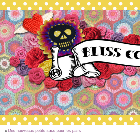
«
Des nouveaux petits sacs pour les pairs