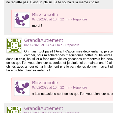
ne regrette pas. C’est un plaisir. Je te souhaite la même chose!
Blisscocotte
07/02/2023 at 10 h 22 min
· Répondre
merci !
GrandirAutrement
06/02/2023 at 13 h 41 min
· Répondre
Oh mais, tout pareil ! Avant d’avoir mes deux enfants, je su
camper, pour m’acheter ces magnifiques bottes ou ballerires q
dans un coin, bousiller à fond mes vielles godasses et réservais les neu
celles que l’on veut bien leur accorder, et je dirais ici et maintenant ! J
chinés avec amour et j’ai finalement pris le parti de les donner, n’ayant pl
faire profiter d’autres enfants !
Blisscocotte
07/02/2023 at 10 h 22 min
· Répondre
« Les occasions sont celles que l’on veut bien leur acco
GrandirAutrement