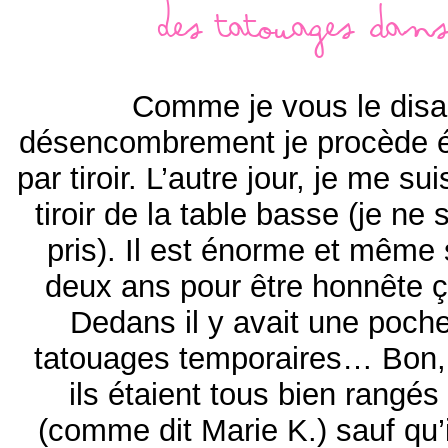
Des tatouages dans
Comme je vous le disa
désencombrement je procède éta
par tiroir. L’autre jour, je me s
tiroir de la table basse (je ne 
pris). Il est énorme et même si
deux ans pour être honnête ça
Dedans il y avait une poche
tatouages temporaires… Bon,
ils étaient tous bien rangé
(comme dit Marie K.) sauf qu’i