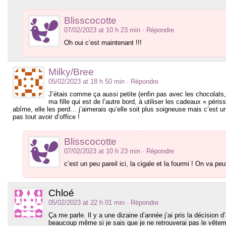
Blisscocotte
07/02/2023 at 10 h 23 min
· Répondre
Oh oui c’est maintenant !!!
Milky/Bree
05/02/2023 at 18 h 50 min
· Répondre
J’étais comme ça aussi petite (enfin pas avec les chocolats
ma fille qui est de l’autre bord, à utiliser les cadeaux « péri
abîme, elle les perd… j’aimerais qu’elle soit plus soigneuse mais c’est u
pas tout avoir d’office !
Blisscocotte
07/02/2023 at 10 h 23 min
· Répondre
c’est un peu pareil ici, la cigale et la fourmi ! On va peu
Chloé
05/02/2023 at 22 h 01 min
· Répondre
Ça me parle. Il y a une dizaine d’année j’ai pris la décision d
beaucoup même si je sais que je ne retrouverai pas le vêteme