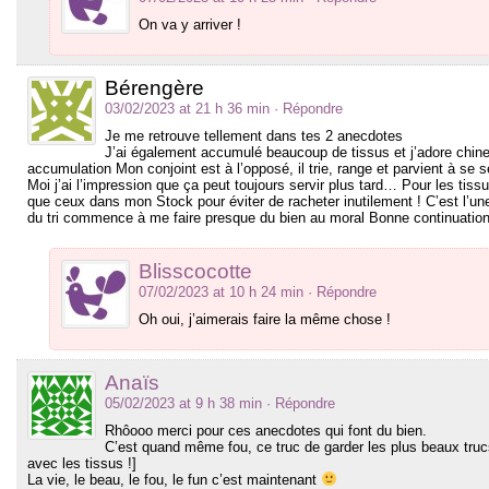
On va y arriver !
Bérengère
03/02/2023 at 21 h 36 min
· Répondre
Je me retrouve tellement dans tes 2 anecdotes
J’ai également accumulé beaucoup de tissus et j’adore chi
accumulation Mon conjoint est à l’opposé, il trie, range et parvient à se 
Moi j’ai l’impression que ça peut toujours servir plus tard… Pour les tissus
que ceux dans mon Stock pour éviter de racheter inutilement ! C’est l’
du tri commence à me faire presque du bien au moral Bonne continuation
Blisscocotte
07/02/2023 at 10 h 24 min
· Répondre
Oh oui, j’aimerais faire la même chose !
Anaïs
05/02/2023 at 9 h 38 min
· Répondre
Rhôooo merci pour ces anecdotes qui font du bien.
C’est quand même fou, ce truc de garder les plus beaux trucs 
avec les tissus !]
La vie, le beau, le fou, le fun c’est maintenant