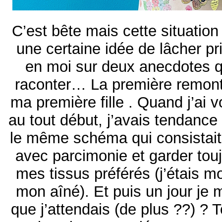
C’est bête mais cette situatio
une certaine idée de lâcher pr
en moi sur deux anecdotes q
raconter… La première remont
ma première fille . Quand j’ai 
au tout début, j’avais tendance
le même schéma qui consistait 
avec parcimonie et garder tou
mes tissus préférés (j’étais 
mon aîné). Et puis un jour je
que j’attendais (de plus ??) ? 