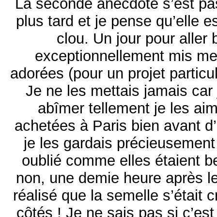
La seconde anecdote s’est p
plus tard et je pense qu’elle 
clou. Un jour pour aller 
exceptionnellement mis m
adorées (pour un projet particu
Je ne les mettais jamais car 
abîmer tellement je les aim
achetées à Paris bien avant d’
je les gardais précieusemen
oublié comme elles étaient be
non, une demie heure après les
réalisé que la semelle s’était 
côtés ! Je ne sais pas si c’es