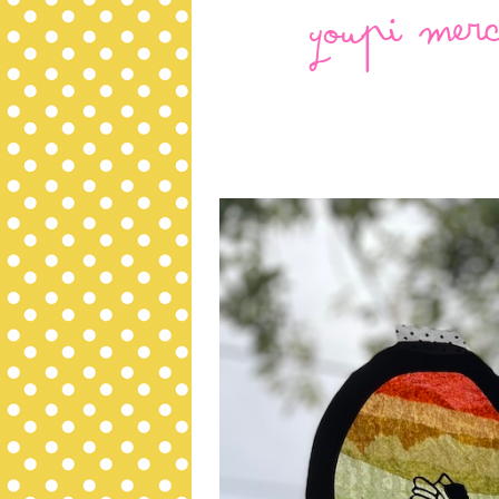
Youpi Merc