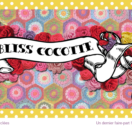
yclées
Un dernier faire-part !