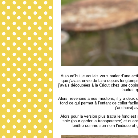
Aujourd’hui je voulais vous parler d’une act
que j’avais envie de faire depuis longtemps
j’avais découpées à la Cricut chez une copine 
faudrait q
Alors, revenons à nos moutons, il y a deux opt
fond ce qui permet à l’enfant de coller faci
j’ai choisi) 
Alors pour la version plus tratra le fond es
soie (pour garder la transparence) et quand
fenêtre comme son nom l’indique et ç