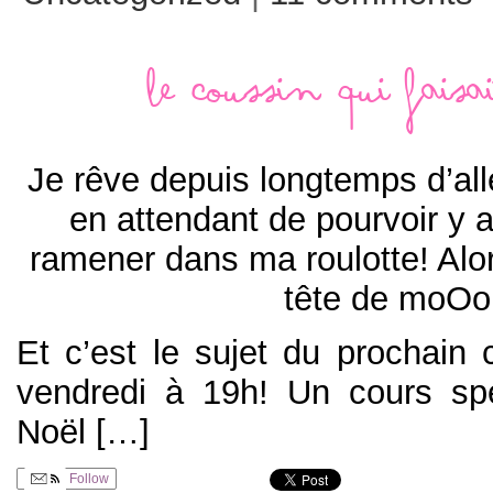
Le coussin qui faisa
Je rêve depuis longtemps d’all
en attendant de pourvoir y al
ramener dans ma roulotte! Alors
tête de moOor
Et c’est le sujet du prochain 
vendredi à 19h! Un cours sp
Noël […]
Follow