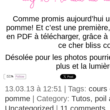
Day 10 : Le tuto du 
Comme promis aujourd’hui un
pomme! Et c’est une première, 
en PDF à télécharger, grâce à 
ce cher bliss c
Désolée pour les photos pourri
plus et la lumiè
Follow
13.03.13 à 12:51 | Tags:
cours 
pomme
| Category:
Tutos, poil
Uncategorized
|
11 comments