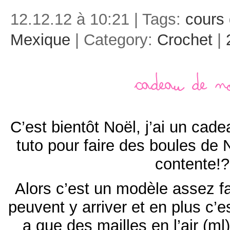
12.12.12 à 10:21 | Tags:
cours 
Mexique
| Category:
Crochet
|
Cadeau de N
C’est bientôt Noël, j’ai un cad
tuto pour faire des boules de 
contente!?
Alors c’est un modèle assez fa
peuvent y arriver et en plus c’es
a que des mailles en l’air (ml