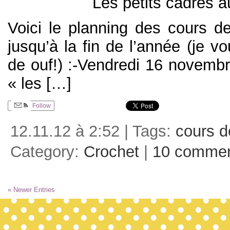
Les petits cadres a
Voici le planning des cours d
jusqu’à la fin de l’année (je v
de ouf!) :-Vendredi 16 novemb
« les […]
Follow
12.11.12 à 2:52 | Tags:
cours d
Category:
Crochet
|
10 comme
« Newer Entries