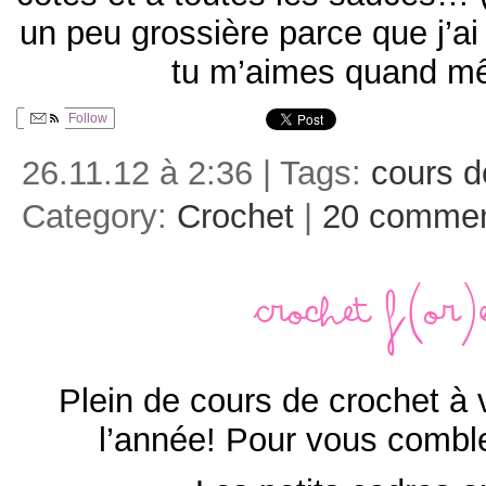
un peu grossière parce que j’ai
tu m’aimes quand m
Follow
26.11.12 à 2:36 | Tags:
cours d
Category:
Crochet
|
20 comme
Crochet f(or)
Plein de cours de crochet à v
l’année! Pour vous com