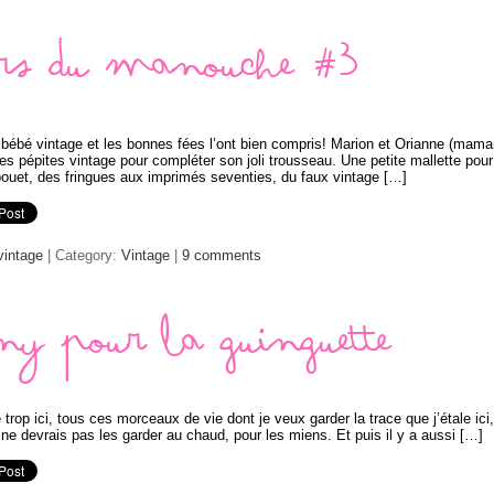
sors du manouche #3
bébé vintage et les bonnes fées l’ont bien compris! Marion et Orianne (mama
es pépites vintage pour compléter son joli trousseau. Une petite mallette pour
pouet, des fringues aux imprimés seventies, du faux vintage […]
vintage
| Category:
Vintage
|
9 comments
y pour la guinguette
 trop ici, tous ces morceaux de vie dont je veux garder la trace que j’étale ici,
ne devrais pas les garder au chaud, pour les miens. Et puis il y a aussi […]