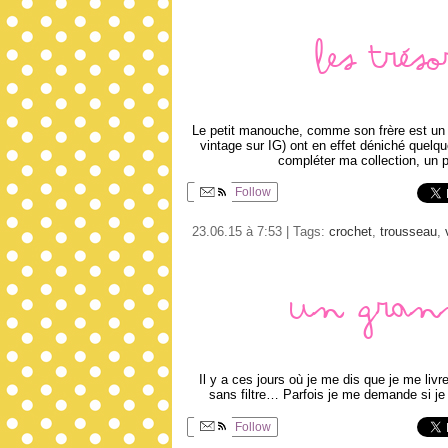
Les tré
Le petit manouche, comme son frère est un 
vintage sur IG) ont en effet déniché quelqu
compléter ma collection, un 
Follow
23.06.15 à 7:53 | Tags:
crochet
,
trousseau
,
Un grann
Il y a ces jours où je me dis que je me livre
sans filtre… Parfois je me demande si je 
Follow