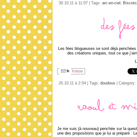
30.10.11 à 11:07 | Tags:
arc-en-ciel
,
Biscoto
Des fée
Les fées blogueuses se sont déjà penchées s
des créations uniques, tout ce que j’a
L
Follow
26.10.11 à 2:04 | Tags:
doudous
| Category:
Raoul et mi
Je me suis (à nouveau) penchée sur la questio
une des propositions que je lui ai préparé : 