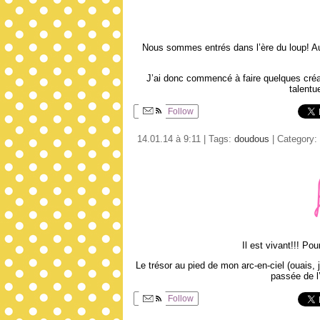
Nous sommes entrés dans l’ère du loup! Aut
J’ai donc commencé à faire quelques créati
talentu
Follow
14.01.14 à 9:11 | Tags:
doudous
| Category:
Il est vivant!!! Po
Le trésor au pied de mon arc-en-ciel (ouais, j
passée de l’
Follow