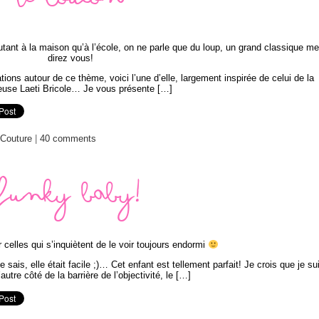
Le louton
ant à la maison qu’à l’école, on ne parle que du loup, un grand classique me
direz vous!
ons autour de ce thème, voici l’une d’elle, largement inspirée de celui de la
euse Laeti Bricole… Je vous présente […]
Couture
|
40 comments
Funky baby!
ur celles qui s’inquiètent de le voir toujours endormi
e sais, elle était facile ;)… Cet enfant est tellement parfait! Je crois que je su
autre côté de la barrière de l’objectivité, le […]