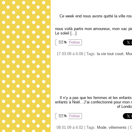
Ce week end nous avons quitté la ville ros
nous voilà partis mon amoureux, mon sac pi
Le soleil […]
Follow
17.03.09 à 6:09 | Tags:
la vie tout court
,
Mo
Il n’y a pas que les femmes et les enfant
enfants à Noël…J’ai confectionné pour mon m
of Londo
Follow
08.01.09 à 6:02 | Tags:
Mode
,
vêtements
| 