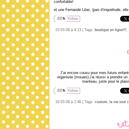
confortable!
et une Fernande Lilas, (pas d’inquiétude, elle
Follow
23.03.09 à 4:13 | Tags:
boutique en ligne!!!
,
J’ai encore cousu pour mes futurs enfa
organisée (mouais) j’ai réussi à prendre un
manteau, juste pour le plai
Follow
19.03.09 à 2:46 | Tags:
couture
,
la vie tout 
Re