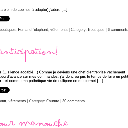
 a plein de copines à adopter) j’adore […]
boutiques
,
Fernand l'éléphant
,
vêtements
| Category:
Boutiques
|
6 comment
Anticipation!
nts (…silence accablé…) Comme je deviens une chef d’entreprise vachement
 peu d’avance sur mes commandes, j’ai donc eu pris le temps de faire un peti
sir…et comme ma pathétique vie de nullipare ne me permet […]
court
,
vêtements
| Category:
Couture
|
30 comments
tour manouche