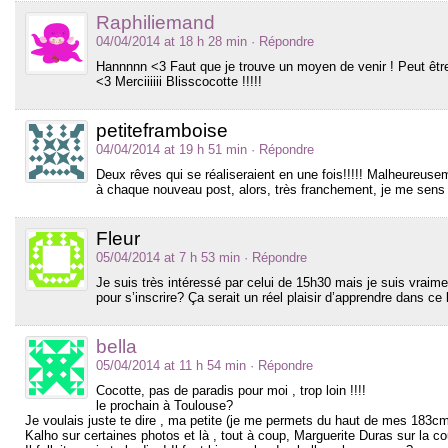
Raphiliemand
04/04/2014 at 18 h 28 min
· Répondre
Hannnnn <3 Faut que je trouve un moyen de venir ! Peut être 
<3 Merciiiiii Blisscocotte !!!!!
petiteframboise
04/04/2014 at 19 h 51 min
· Répondre
Deux rêves qui se réaliseraient en une fois!!!!! Malheureusem
à chaque nouveau post, alors, très franchement, je me sens 
Fleur
05/04/2014 at 7 h 53 min
· Répondre
Je suis très intéressé par celui de 15h30 mais je suis vrai
pour s’inscrire? Ça serait un réel plaisir d’apprendre dans ce l
bella
05/04/2014 at 11 h 54 min
· Répondre
Cocotte, pas de paradis pour moi , trop loin !!!!
le prochain à Toulouse?
Je voulais juste te dire , ma petite (je me permets du haut de mes 183cm
Kalho sur certaines photos et là , tout à coup, Marguerite Duras sur la co