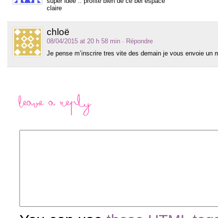
super idée .. profite bien de ce bel espace
claire
chloë
08/04/2015 at 20 h 58 min
· Répondre
Je pense m’inscrire tres vite des demain je vous envoie un 
Leave a Reply