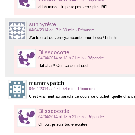
ahhh mince! tu peux pas venir plus tôt?
sunnyrève
04/04/2014 at 17 h 30 min
· Répondre
J’ai le droit de venir yarnbombé mon bébé? hi hi hi
Blisscocotte
04/04/2014 at 18 h 21 min
· Répondre
Hahaha!!! Oui, ce serait cool!
mammypatch
04/04/2014 at 17 h 54 min
· Répondre
C’est vraiment au paradis ce cours de crochet ,quelle chance 
Blisscocotte
04/04/2014 at 18 h 21 min
· Répondre
Oh oui, je suis toute excitée!