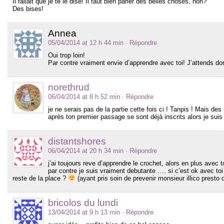
Il fallait que je te le dise! Il faut bien parler des belles choses, non?
Des bises!
Annea
05/04/2014 at 12 h 44 min
· Répondre
Oui trop loin!
Par contre vraiment envie d’apprendre avec toi! J’attends 
norethrud
06/04/2014 at 8 h 52 min
· Répondre
je ne serais pas de la partie cette fois ci ! Tanpis ! Mais 
après ton premier passage se sont déjà inscrits alors je suis
distantshores
06/04/2014 at 20 h 34 min
· Répondre
j’ai toujours reve d’apprendre le crochet, alors en plus avec toi
par contre je suis vraiment debutante …. si c’est ok avec toi 
reste de la place ?
(ayant pris soin de prevenir monsieur illico presto 
bricolos du lundi
13/04/2014 at 9 h 13 min
· Répondre