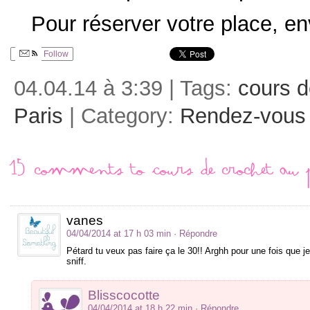
Pour réserver votre place, e
Follow
04.04.14 à 3:39 | Tags:
cours d
Paris
| Category:
Rendez-vous
15 comments to Cours de crochet au 
vanes
04/04/2014 at 17 h 03 min
· Répondre
Pétard tu veux pas faire ça le 30!! Arghh pour une fois que j
sniff.
Blisscocotte
04/04/2014 at 18 h 22 min
· Répondre