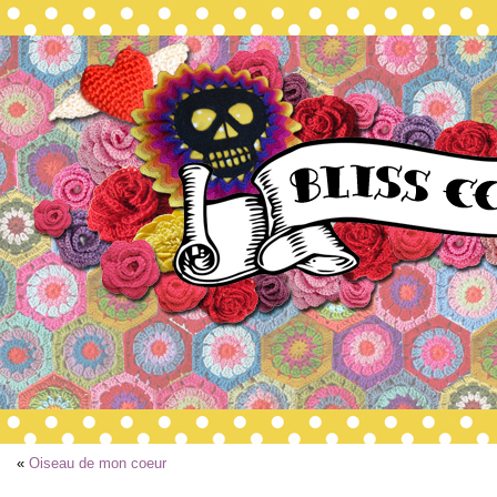
«
Oiseau de mon coeur