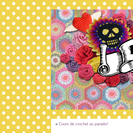
«
Cours de crochet au paradis!