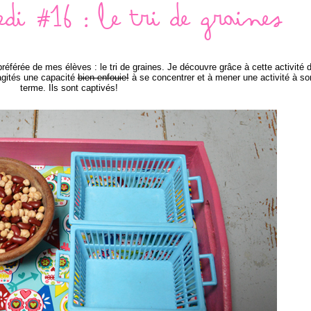
di #16 : le tri de graines
préférée de mes élèves : le tri de graines. Je découvre grâce à cette activité 
agités une capacité
bien enfouie!
à se concentrer et à mener une activité à so
terme. Ils sont captivés!