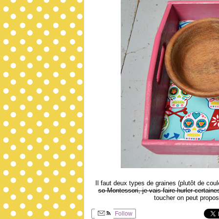
Il faut deux types de graines (plutôt de coul
so Montessori, je vais faire hurler certaine
toucher on peut propose
Follow