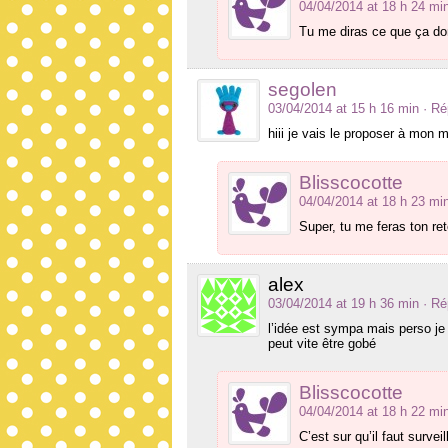
04/04/2014 at 18 h 24 mi
Tu me diras ce que ça do
segolen
03/04/2014 at 15 h 16 min
· R
hiii je vais le proposer à mon m
Blisscocotte
04/04/2014 at 18 h 23 mi
Super, tu me feras ton re
alex
03/04/2014 at 19 h 36 min
· R
l’idée est sympa mais perso je 
peut vite être gobé
Blisscocotte
04/04/2014 at 18 h 22 mi
C’est sur qu’il faut surveil