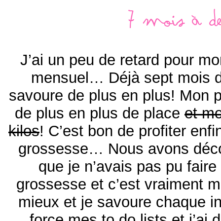
7 mois à d
J’ai un peu de retard pour mo
mensuel… Déjà sept mois de
savoure de plus en plus! Mon 
de plus en plus de place
et mo
kilos
! C’est bon de profiter enf
grossesse… Nous avons déco
que je n’avais pas pu faire
grossesse et c’est vraiment 
mieux et je savoure chaque ins
force mes to do lists et j’ai 