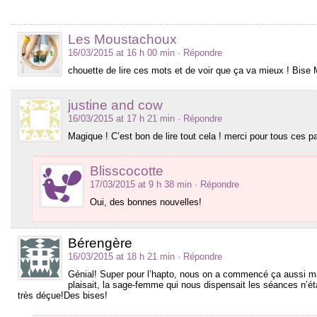
Les Moustachoux
16/03/2015 at 16 h 00 min
· Répondre
chouette de lire ces mots et de voir que ça va mieux ! Bise
justine and cow
16/03/2015 at 17 h 21 min
· Répondre
Magique ! C’est bon de lire tout cela ! merci pour tous ces pa
Blisscocotte
17/03/2015 at 9 h 38 min
· Répondre
Oui, des bonnes nouvelles!
Bérengère
16/03/2015 at 18 h 21 min
· Répondre
Génial! Super pour l’hapto, nous on a commencé ça aussi mai
plaisait, la sage-femme qui nous dispensait les séances n’étai
très déçue!Des bises!