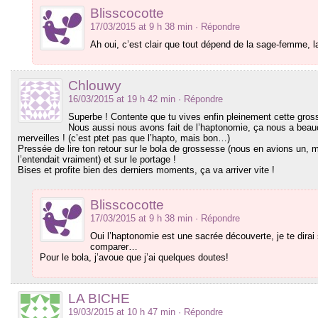
Blisscocotte
17/03/2015 at 9 h 38 min
· Répondre
Ah oui, c’est clair que tout dépend de la sage-femme, l
Chlouwy
16/03/2015 at 19 h 42 min
· Répondre
Superbe ! Contente que tu vives enfin pleinement cette gros
Nous aussi nous avons fait de l’haptonomie, ça nous a beau
merveilles ! (c’est ptet pas que l’hapto, mais bon…)
Pressée de lire ton retour sur le bola de grossesse (nous en avions un, m
l’entendait vraiment) et sur le portage !
Bises et profite bien des derniers moments, ça va arriver vite !
Blisscocotte
17/03/2015 at 9 h 38 min
· Répondre
Oui l’haptonomie est une sacrée découverte, je te dirai
comparer…
Pour le bola, j’avoue que j’ai quelques doutes!
LA BICHE
19/03/2015 at 10 h 47 min
· Répondre