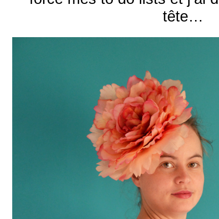
tête…