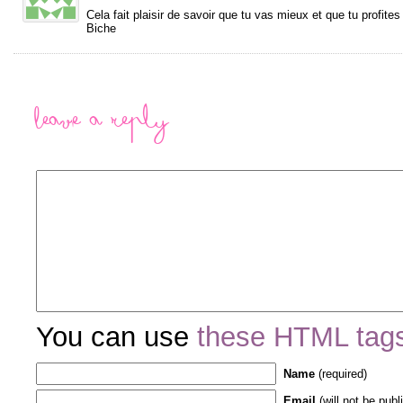
Cela fait plaisir de savoir que tu vas mieux et que tu profit
Biche
Leave a Reply
You can use
these HTML tag
Name
(required)
Email
(will not be publ