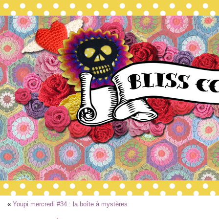
«
Youpi mercredi #34 : la boîte à mystères