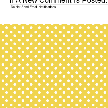
If A New Comment Is Posted: