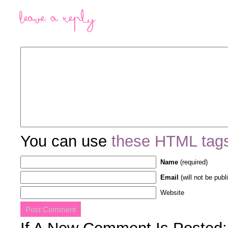
Leave a Reply
You can use
these HTML tag
Name
(required)
Email
(will not be publ
Website