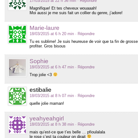
17/03/2015 at 22 h 36 min
· Répondre
Magnifique! Et tes cheveux wouaaah!
Moi aussi je me suis fait un collier du genre, j’adore!
Marie-laure
18/03/2015 at 6 h 20 min
· Répondre
Tu es sublime! Je suis heureuse de voir que ta fin de gross
profiter. Gros bisous
Sophie
18/03/2015 at 6 h 47 min
· Répondre
Trop jolie <3
estibalie
18/03/2015 at 8 h 07 min
· Répondre
quelle jolie maman!
yeahyeahgirl
18/03/2015 at 8 h 38 min
· Répondre
mais qu’est-ce que t’es belle … pfioulalala
le rose c’est ta couleur on dirait