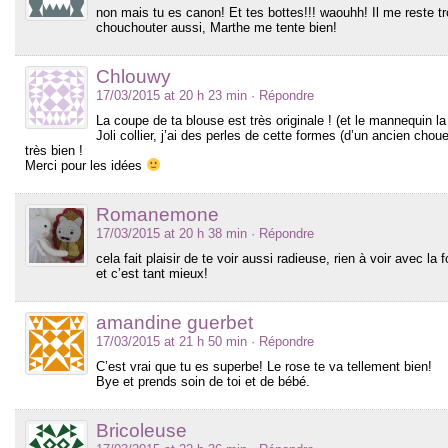
non mais tu es canon! Et tes bottes!!! waouhh! Il me reste t
chouchouter aussi, Marthe me tente bien!
Chlouwy
17/03/2015 at 20 h 23 min
· Répondre
La coupe de ta blouse est très originale ! (et le mannequin la
Joli collier, j’ai des perles de cette formes (d’un ancien chou
très bien !
Merci pour les idées
Romanemone
17/03/2015 at 20 h 38 min
· Répondre
cela fait plaisir de te voir aussi radieuse, rien à voir avec la
et c’est tant mieux!
amandine guerbet
17/03/2015 at 21 h 50 min
· Répondre
C’est vrai que tu es superbe! Le rose te va tellement bien!
Bye et prends soin de toi et de bébé.
Bricoleuse