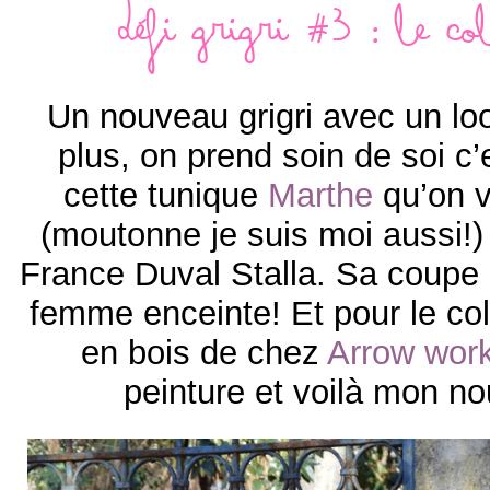
Défi grigri #3 : le co
Un nouveau grigri avec un lo
plus, on prend soin de soi c’e
cette tunique
Marthe
qu’on v
(moutonne je suis moi aussi!
France Duval Stalla. Sa coupe 
femme enceinte! Et pour le col
en bois de chez
Arrow wor
peinture et voilà mon n