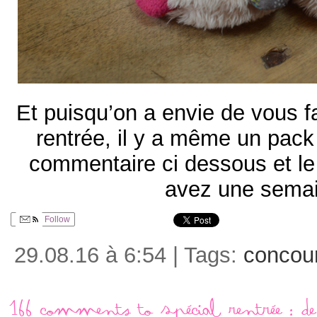
Et puisqu’on a envie de vous fa
rentrée, il y a même un pack
commentaire ci dessous et le 
avez une sem
Follow
29.08.16 à 6:54 | Tags:
concou
166 comments to Spécial rentrée : de jo