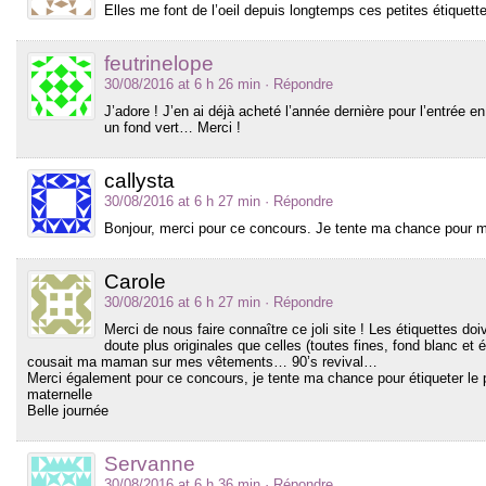
Elles me font de l’oeil depuis longtemps ces petites étiquettes
feutrinelope
30/08/2016 at 6 h 26 min
· Répondre
J’adore ! J’en ai déjà acheté l’année dernière pour l’entrée 
un fond vert… Merci !
callysta
30/08/2016 at 6 h 27 min
· Répondre
Bonjour, merci pour ce concours. Je tente ma chance pour ma 
Carole
30/08/2016 at 6 h 27 min
· Répondre
Merci de nous faire connaître ce joli site ! Les étiquettes do
doute plus originales que celles (toutes fines, fond blanc et 
cousait ma maman sur mes vêtements… 90’s revival…
Merci également pour ce concours, je tente ma chance pour étiqueter le 
maternelle
Belle journée
Servanne
30/08/2016 at 6 h 36 min
· Répondre