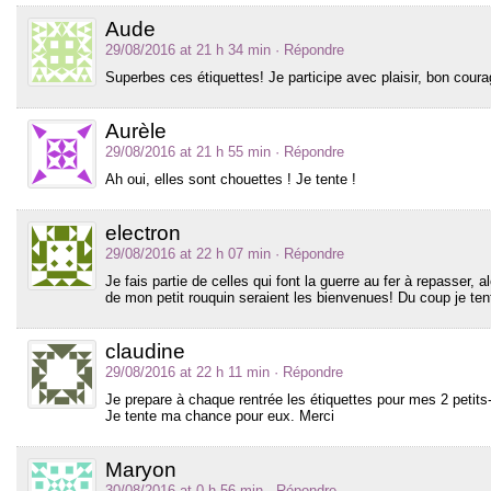
Aude
29/08/2016 at 21 h 34 min
· Répondre
Superbes ces étiquettes! Je participe avec plaisir, bon coura
Aurèle
29/08/2016 at 21 h 55 min
· Répondre
Ah oui, elles sont chouettes ! Je tente !
electron
29/08/2016 at 22 h 07 min
· Répondre
Je fais partie de celles qui font la guerre au fer à repasser, 
de mon petit rouquin seraient les bienvenues! Du coup je te
claudine
29/08/2016 at 22 h 11 min
· Répondre
Je prepare à chaque rentrée les étiquettes pour mes 2 petits-
Je tente ma chance pour eux. Merci
Maryon
30/08/2016 at 0 h 56 min
· Répondre