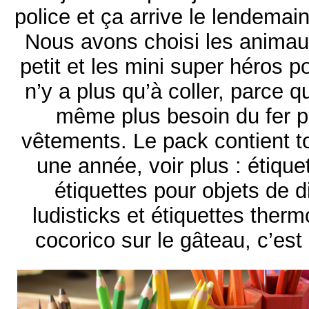
police et ça arrive le lendemai
Nous avons choisi les animaux
petit et les mini super héros po
n’y a plus qu’à coller, parce q
même plus besoin du fer po
vêtements. Le pack contient to
une année, voir plus : étiqu
étiquettes pour objets de di
ludisticks et étiquettes therm
cocorico sur le gâteau, c’es