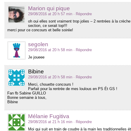
Marion qui pique
29/08/2016 at 20 h 57 min
· Répondre
oh oui elles sont vraiment trop jolies – 2 rentrées à la crèc
section, ce serait top!!!
merci pour ce concours et belle soirée!
segolen
29/08/2016 at 20 h 58 min
· Répondre
Je joueee
Bibine
29/08/2016 at 20 h 58 min
· Répondre
Merci, chouette concours !
Parfait pour la rentrée de mes loulous en PS Ét GS !
Fan fb Sabine GUILLO
Bonne semaine à tous,
Bibine
Mélanie Fugitiva
29/08/2016 at 21 h 16 min
· Répondre
Moi qui suit en train de coudre à la main les traditionnelle