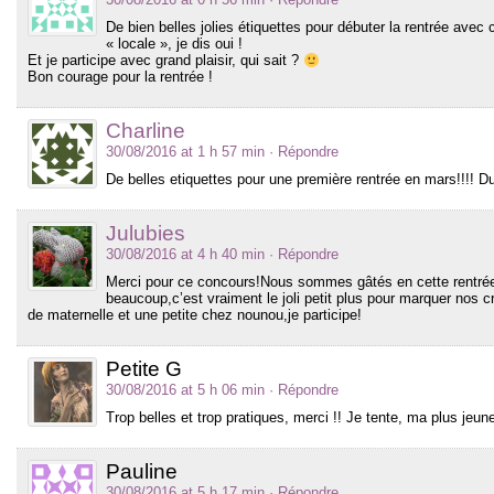
De bien belles jolies étiquettes pour débuter la rentrée avec 
« locale », je dis oui !
Et je participe avec grand plaisir, qui sait ?
Bon courage pour la rentrée !
Charline
30/08/2016 at 1 h 57 min
· Répondre
De belles etiquettes pour une première rentrée en mars!!!! Du
Julubies
30/08/2016 at 4 h 40 min
· Répondre
Merci pour ce concours!Nous sommes gâtés en cette rentrée!
beaucoup,c’est vraiment le joli petit plus pour marquer nos
de maternelle et une petite chez nounou,je participe!
Petite G
30/08/2016 at 5 h 06 min
· Répondre
Trop belles et trop pratiques, merci !! Je tente, ma plus jeun
Pauline
30/08/2016 at 5 h 17 min
· Répondre