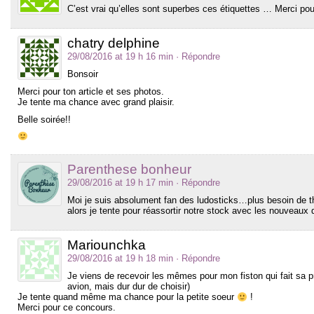
C’est vrai qu’elles sont superbes ces étiquettes … Merci pou
chatry delphine
29/08/2016 at 19 h 16 min
· Répondre
Bonsoir
Merci pour ton article et ses photos.
Je tente ma chance avec grand plaisir.
Belle soirée!!
Parenthese bonheur
29/08/2016 at 19 h 17 min
· Répondre
Moi je suis absolument fan des ludosticks…plus besoin d
alors je tente pour réassortir notre stock avec les nouveaux
Mariounchka
29/08/2016 at 19 h 18 min
· Répondre
Je viens de recevoir les mêmes pour mon fiston qui fait sa pre
avion, mais dur dur de choisir)
Je tente quand même ma chance pour la petite soeur
!
Merci pour ce concours.