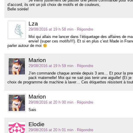
Je viens justement de passer une petite commande pour voir 
d’accord, ils ont un joli choix de motifs et de couleurs,
Belle soirée!
Lza
29/08/2016 at 19 h 58 min
· Répondre
Moi qui allais me lancer dans l’étiquetage des affaires de 
envie! (super ces motifs!!!). Et si en plus c’est Made in Fra
parler autour de moi
Marion
29/08/2016 at 19 h 59 min
· Répondre
J’en commande chaque année depuis 3 ans… Et pour la prem
pack maternelle! Moi qui ne sait pas tenir une aiguille! (Et j
choix de programme de machine à laver… Ces étiquettes résistent à tout
Marion
29/08/2016 at 20 h 00 min
· Répondre
Sais
Elodie
29/08/2016 at 20 h 01 min
· Répondre