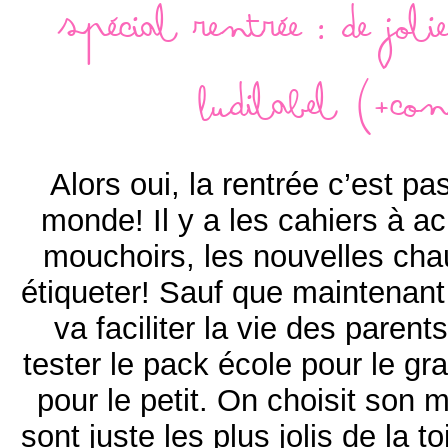
Spécial rentrée : de jolie
Ludilabel (+co
Alors oui, la rentrée c’est pa
monde! Il y a les cahiers à ac
mouchoirs, les nouvelles chau
étiqueter! Sauf que maintenant 
va faciliter la vie des pare
tester le pack école pour le gr
pour le petit. On choisit son m
sont juste les plus jolis de la t