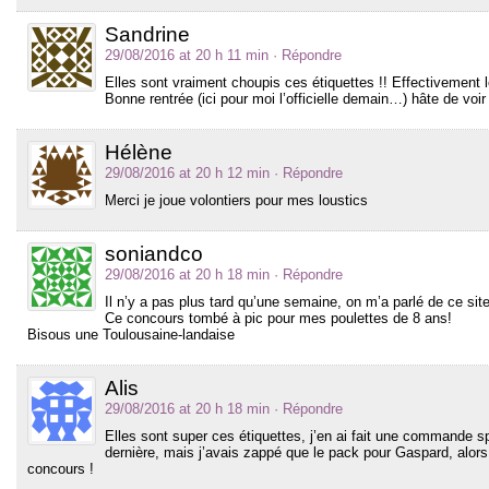
Sandrine
29/08/2016 at 20 h 11 min
· Répondre
Elles sont vraiment choupis ces étiquettes !! Effectivement le
Bonne rentrée (ici pour moi l’officielle demain…) hâte de voir
Hélène
29/08/2016 at 20 h 12 min
· Répondre
Merci je joue volontiers pour mes loustics
soniandco
29/08/2016 at 20 h 18 min
· Répondre
Il n’y a pas plus tard qu’une semaine, on m’a parlé de ce site
Ce concours tombé à pic pour mes poulettes de 8 ans!
Bisous une Toulousaine-landaise
Alis
29/08/2016 at 20 h 18 min
· Répondre
Elles sont super ces étiquettes, j’en ai fait une commande 
dernière, mais j’avais zappé que le pack pour Gaspard, alors
concours !