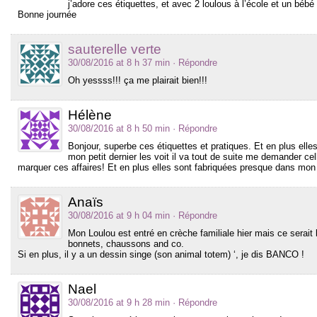
j’adore ces étiquettes, et avec 2 loulous à l’école et un bébé
Bonne journée
sauterelle verte
30/08/2016 at 8 h 37 min
· Répondre
Oh yessss!!! ça me plairait bien!!!
Hélène
30/08/2016 at 8 h 50 min
· Répondre
Bonjour, superbe ces étiquettes et pratiques. Et en plus elle
mon petit dernier les voit il va tout de suite me demander cel
marquer ces affaires! Et en plus elles sont fabriquées presque dans mon 
Anaïs
30/08/2016 at 9 h 04 min
· Répondre
Mon Loulou est entré en crèche familiale hier mais ce serait 
bonnets, chaussons and co.
Si en plus, il y a un dessin singe (son animal totem) ‘, je dis BANCO !
Nael
30/08/2016 at 9 h 28 min
· Répondre