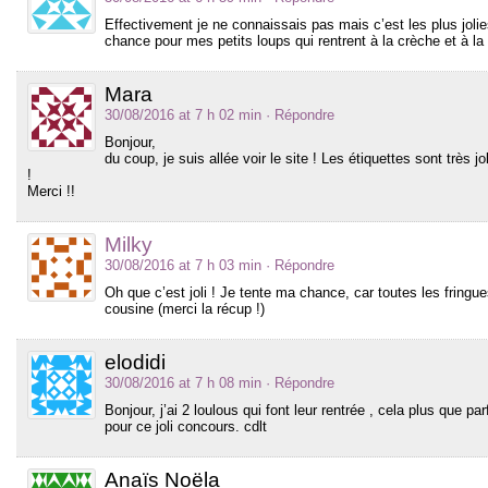
Effectivement je ne connaissais pas mais c’est les plus joli
chance pour mes petits loups qui rentrent à la crèche et à la 
Mara
30/08/2016 at 7 h 02 min
· Répondre
Bonjour,
du coup, je suis allée voir le site ! Les étiquettes sont très 
!
Merci !!
Milky
30/08/2016 at 7 h 03 min
· Répondre
Oh que c’est joli ! Je tente ma chance, car toutes les fringu
cousine (merci la récup !)
elodidi
30/08/2016 at 7 h 08 min
· Répondre
Bonjour, j’ai 2 loulous qui font leur rentrée , cela plus que p
pour ce joli concours. cdlt
Anaïs Noëla