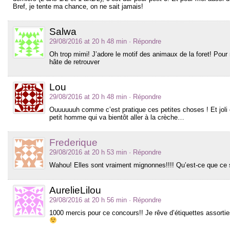
Bref, je tente ma chance, on ne sait jamais!
Salwa
29/08/2016 at 20 h 48 min
· Répondre
Oh trop mimi! J’adore le motif des animaux de la foret! Pour m
hâte de retrouver
Lou
29/08/2016 at 20 h 48 min
· Répondre
Ouuuuuuh comme c’est pratique ces petites choses ! Et joli e
petit homme qui va bientôt aller à la crèche…
Frederique
29/08/2016 at 20 h 53 min
· Répondre
Wahou! Elles sont vraiment mignonnes!!!! Qu’est-ce que ce 
AurelieLilou
29/08/2016 at 20 h 56 min
· Répondre
1000 mercis pour ce concours!! Je rêve d’étiquettes assort