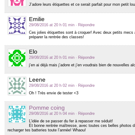
J’adore leurs étiquettes et ce serait parfait pour mon petit l
Emilie
29/08/2016 at 20 h 01 min
· Répondre
Ces jolies étiquettes sont à croquer! Avec deux petits mecs à
préparer la rentrée des classes!
Elo
29/08/2016 at 20 h 01 min
· Répondre
j’en ai déjà mais j’adore et j’en voudrais bien de nouvelles al
Leene
29/08/2016 at 20 h 02 min
· Répondre
Oh ! Très envie de tester <3
Pomme coing
29/08/2016 at 20 h 04 min
· Répondre
L’idée de se passer du fer à repasser me séduit!
Et bonne rentrée maîtresse, avec toutes ces belles photos d
recharger tes batteries toute l’année! Whaou!