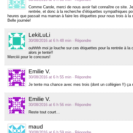
Comme Carole, merci de nous avoir fait connaître ce site. Je
rentrée, et donc à la recherche d’étiquettes sympathiques 
heures que passait ma maman à faire les étiquettes pour nous trois à la 
Belle journée!
LekiLuLi
30/08/2016 at 6 h 48 min
· Répondre
ouhhhh moi je louche sur ces étiquettes pour la rentrée à la
alors je tente!!
Merciiii pour le concours!
Emilie V.
30/08/2016 at 6 h 55 min
· Répondre
Je tente ma chance avec mes trois (dont un collègien !!) ça 
Emilie V.
30/08/2016 at 6 h 56 min
· Répondre
Reste tout court…
maud
30/08/2016 at 6 h 59 min
· Répondre