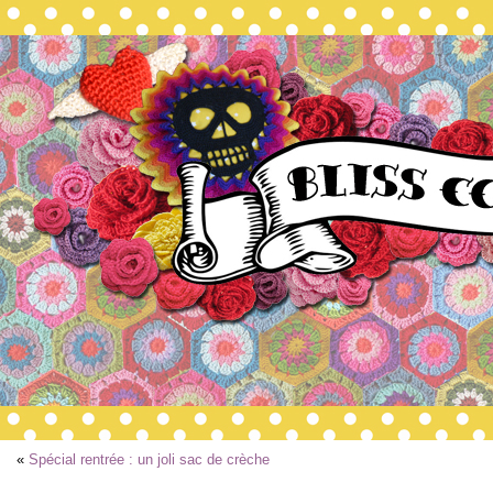
«
Spécial rentrée : un joli sac de crèche