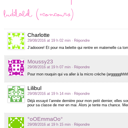
Ludilabel (+concours)
Charlotte
29/08/2016 at 19 h 02 min
· Répondre
J’adooore! Et pour ma belette qui rentre en maternelle ca to
Moussy23
29/08/2016 at 19 h 07 min
· Répondre
Pour mon rouquin qui va aller à la micro crèche (arggggghhhh)
Lilibul
29/08/2016 at 19 h 14 min
· Répondre
Déjà essayé l’année dernière pour mon petit dernier, elles so
pour sa classe de mer en mai. Alors je tente ma chance. Me
°oOEmmaOo°
29/08/2016 at 19 h 15 min
· Répondre