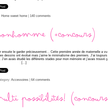
:
Home sweet home
|
140 comments
 bonhomme (+concours)
r ensuite le garder précieusement… Cette première année de maternelle a vu
 dessins ont évolué mais j’aime le minimalisme des premiers. J’ai toujours
 J’en avais étudié les différents stades pour mon mémoire et j’avais trouvé ç
[…]
ategory:
Accessoires
|
64 comments
lti possibilités! (concours