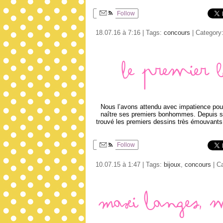
Follow
18.07.16 à 7:16 | Tags:
concours
| Category
Le premier
Nous l’avons attendu avec impatience pou
naître ses premiers bonhommes. Depuis ses
trouvé les premiers dessins très émouvants.
Follow
10.07.15 à 1:47 | Tags:
bijoux
,
concours
| C
Maxi langes, mu