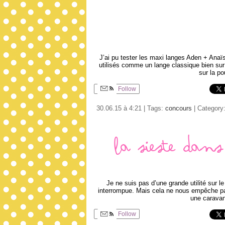
J’ai pu tester les maxi langes Aden + Anaïs e
utilisés comme un lange classique bien sur 
sur la p
Follow
30.06.15 à 4:21 | Tags:
concours
| Category
La sieste dan
Je ne suis pas d’une grande utilité sur le
interrompue. Mais cela ne nous empêche pas 
une caravan
Follow