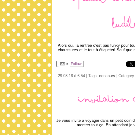
Spécial rentré
Ludi
Alors oui, la rentrée c’est pas funky pour to
chaussures et le tout à étiqueter! Sauf que 
Follow
29.08.16 à 6:54 | Tags:
concours
| Category
Invitation 
Je vous invite à voyager dans un petit coin de
montrer tout ça! En attendant je