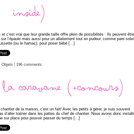
inside)
t c’est vrai que leur grande taille offre plein de possibilités : Ils peuvent être
sur l’épaule mais aussi pour un allaitement tout en pudeur, comme pare solei
oussette (ou le hamac), pour poser bébé […]
:
Objets
|
196 comments
s la caravane (+concours)
 chantier de la maison, c’est un fait! Avec les petits à gérer, je suis souvent
d’aller traîner dans les pattes du chef de chantier. Nous avons donc install
e sur place pour pouvoir passer du temps […]