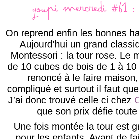
Youpi mercredi #61 :
On reprend enfin les bonnes ha
Aujourd’hui un grand classi
Montessori : la tour rose. Le
de 10 cubes de bois de 1 à 10 
renoncé à le faire maison,
compliqué et surtout il faut que 
J’ai donc trouvé celle ci chez
que son prix défie tout
Une fois montée la tour est g
pour les enfants. Avant de fai