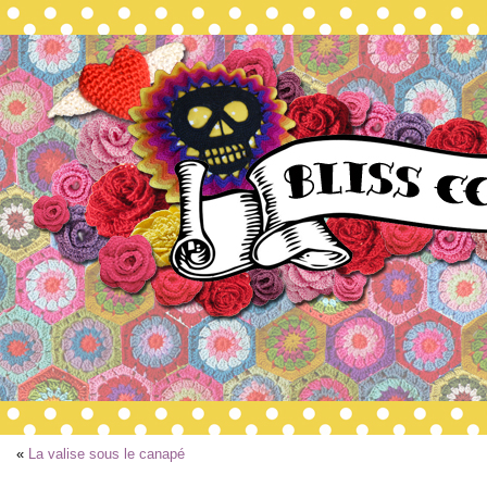
«
La valise sous le canapé