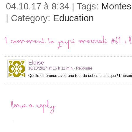
04.10.17 à 8:34 | Tags:
Montes
| Category:
Education
1 comment to Youpi mercredi #61 : l
Eloïse
10/10/2017 at 16 h 11 min
· Répondre
Quelle différence avec une tour de cubes classique? L’abse
Leave a Reply