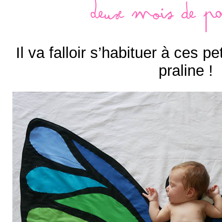
Deux mois de p
Il va falloir s’habituer à ces p
praline !