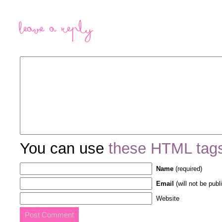
Leave a Reply
You can use
these HTML tag
Name
(required)
Email
(will not be publ
Website