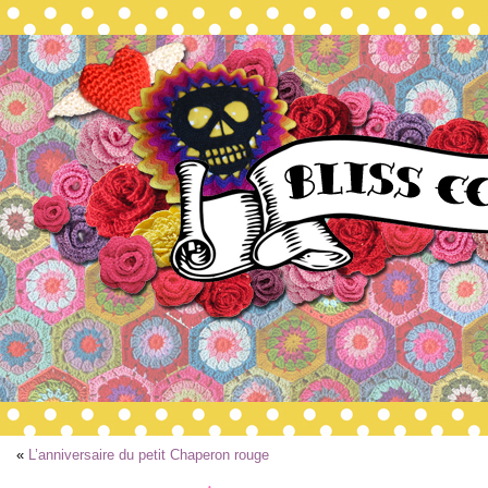
«
L’anniversaire du petit Chaperon rouge