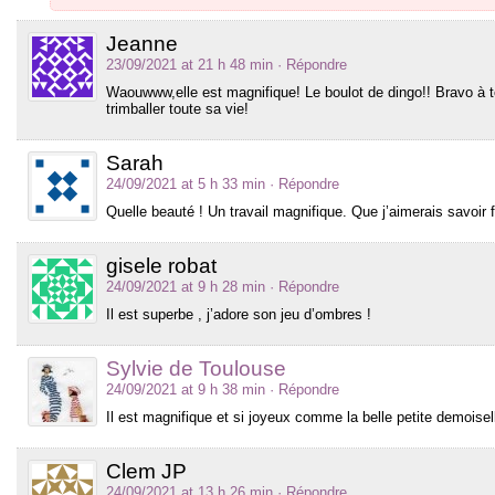
Jeanne
23/09/2021 at 21 h 48 min
· Répondre
Waouwww,elle est magnifique! Le boulot de dingo!! Bravo à to
trimballer toute sa vie!
Sarah
24/09/2021 at 5 h 33 min
· Répondre
Quelle beauté ! Un travail magnifique. Que j’aimerais savoir
gisele robat
24/09/2021 at 9 h 28 min
· Répondre
Il est superbe , j’adore son jeu d’ombres !
Sylvie de Toulouse
24/09/2021 at 9 h 38 min
· Répondre
Il est magnifique et si joyeux comme la belle petite demoisel
Clem JP
24/09/2021 at 13 h 26 min
· Répondre