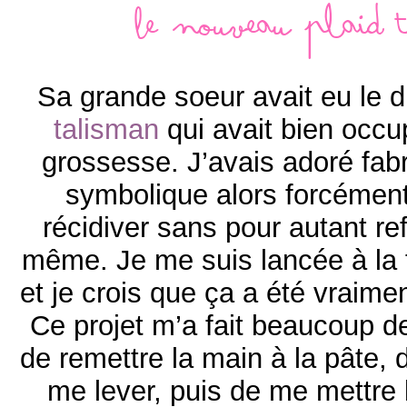
Le nouveau plaid
Sa grande soeur avait eu le d
talisman
qui avait bien occ
grossesse. J’avais adoré fab
symbolique alors forcément,
récidiver sans pour autant re
même. Je me suis lancée à la
et je crois que ça a été vraime
Ce projet m’a fait beaucoup de
de remettre la main à la pâte, 
me lever, puis de me mettre 