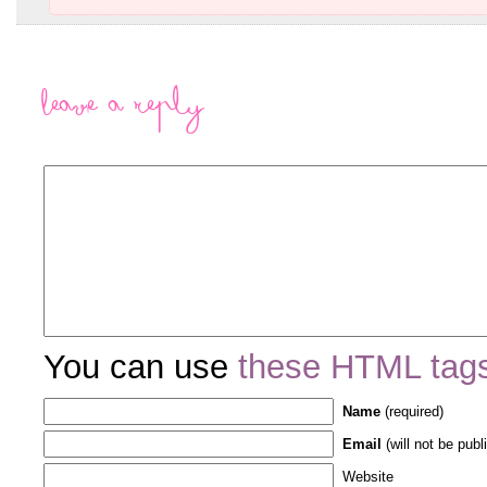
Leave a Reply
You can use
these HTML tag
Name
(required)
Email
(will not be publ
Website