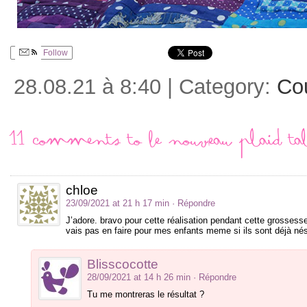
Follow
28.08.21 à 8:40 | Category:
Co
11 comments to Le nouveau plaid t
chloe
23/09/2021 at 21 h 17 min
· Répondre
J’adore. bravo pour cette réalisation pendant cette grosses
vais pas en faire pour mes enfants meme si ils sont déjà né
Blisscocotte
28/09/2021 at 14 h 26 min
· Répondre
Tu me montreras le résultat ?