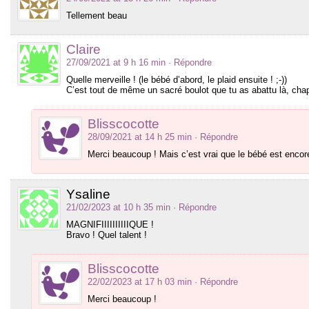
Tellement beau
Claire
27/09/2021 at 9 h 16 min
· Répondre
Quelle merveille ! (le bébé d’abord, le plaid ensuite ! ;-))
C’est tout de même un sacré boulot que tu as abattu là, cha
Blisscocotte
28/09/2021 at 14 h 25 min
· Répondre
Merci beaucoup ! Mais c’est vrai que le bébé est encore 
Ysaline
21/02/2023 at 10 h 35 min
· Répondre
MAGNIFIIIIIIIIIIQUE !
Bravo ! Quel talent !
Blisscocotte
22/02/2023 at 17 h 03 min
· Répondre
Merci beaucoup !