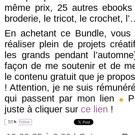
même prix, 25 autres ebooks 
broderie, le tricot, le crochet, l’
En achetant ce Bundle, vous 
réaliser plein de projets créati
les grands pendant l’automne
façon de me soutenir et de me
le contenu gratuit que je prop
! Attention, je ne suis rémunér
qui passent par mon lien
Po
juste à cliquer sur
ce lien
!
Follow