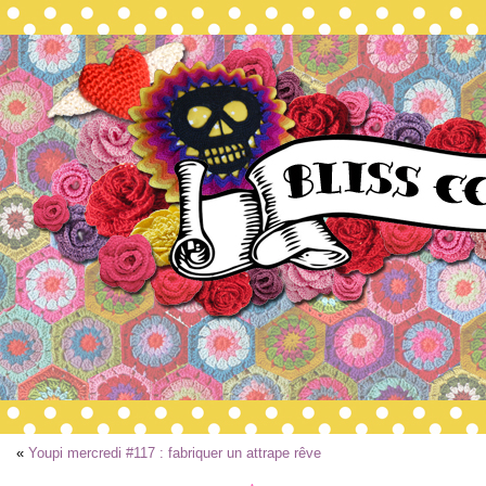
«
Youpi mercredi #117 : fabriquer un attrape rêve