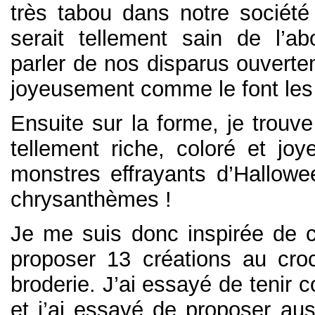
très tabou dans notre société
serait tellement sain de l’a
parler de nos disparus ouverte
joyeusement comme le font les
Ensuite sur la forme, je trouve
tellement riche, coloré et j
monstres effrayants d’Hallowe
chrysanthèmes !
Je me suis donc inspirée de c
proposer 13 créations au cro
broderie. J’ai essayé de tenir 
et j’ai essayé de proposer au