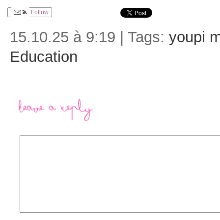
Follow
15.10.25 à 9:19 | Tags:
youpi m
Education
Leave a Reply