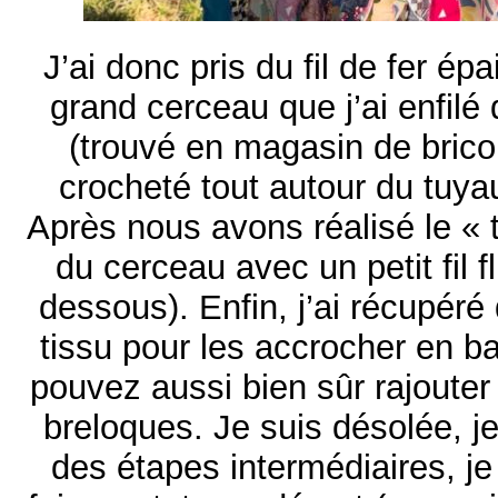
J’ai donc pris du fil de fer ép
grand cerceau que j’ai enfilé
(trouvé en magasin de bricol
crocheté tout autour du tuyau
Après nous avons réalisé le « ti
du cerceau avec un petit fil f
dessous). Enfin, j’ai récupér
tissu pour les accrocher en b
pouvez aussi bien sûr rajouter
breloques. Je suis désolée, j
des étapes intermédiaires, j