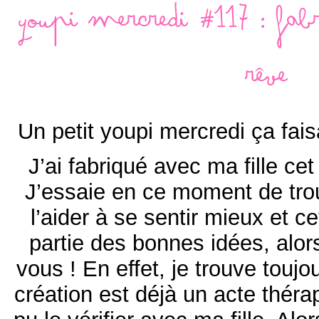
Youpi mercredi #117 : fab
rêve
Un petit youpi mercredi ça fai
J’ai fabriqué avec ma fille cet
J’essaie en ce moment de tro
l’aider à se sentir mieux et ce
partie des bonnes idées, alor
vous ! En effet, je trouve touj
création est déjà un acte thérap