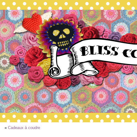
«
Cadeaux à coudre