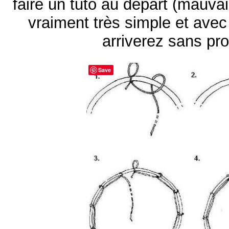
faire un tuto au départ (mauvai
vraiment très simple et ave
arriverez sans pr
Save