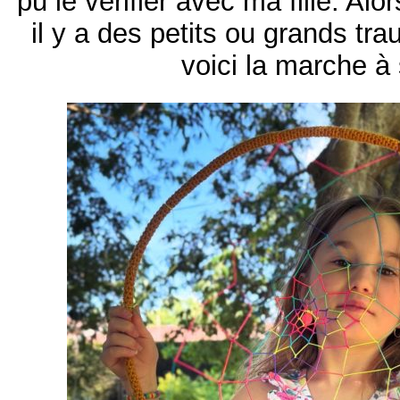
pu le vérifier avec ma fille. Alo
il y a des petits ou grands tr
voici la marche à 