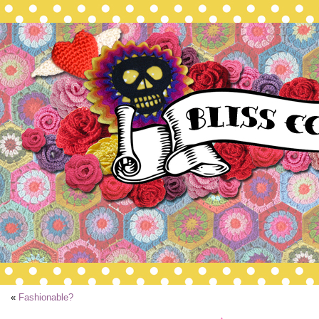
«
Fashionable?