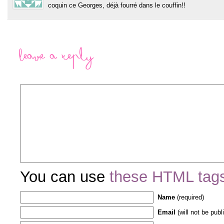
coquin ce Georges, déjà fourré dans le couffin!!
Leave a Reply
You can use
these HTML tag
Name
(required)
Email
(will not be publ