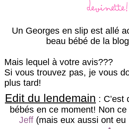
Devinette!
Un Georges en slip est allé acc
beau bébé de la bl
Mais lequel à votre avis???
Si vous trouvez pas, je vous d
plus tard!
Edit du lendemain
: C’est 
bébés en ce moment! Non ce 
Jeff
(mais eux aussi ont eu 