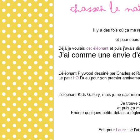
Chassez le na
Il y a des fois où ça me r
et pour couro
Déjà je voulais
cet éléphant
et puis j’avais d
J’ai comme une envie d’
L’éléphant Plywood dessiné par Charles et 
Le petit
ItO
l’a eu pour son premier anniversai
L’éléphant Kids Gallery, mais je ne sais mê
Je trouve 
et puis ça m
Encore quelques petits détails à régle
Edit pour
Laure
: je l’a