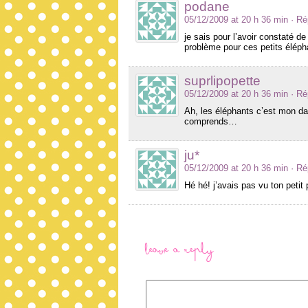
podane
05/12/2009 at 20 h 36 min
· R
je sais pour l’avoir constaté
problème pour ces petits éléph
suprlipopette
05/12/2009 at 20 h 36 min
· R
Ah, les éléphants c’est mon da
comprends…
ju*
05/12/2009 at 20 h 36 min
· R
Hé hé! j’avais pas vu ton petit
Leave a Reply