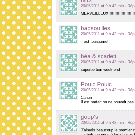
ni[D]
20/05/2011 at 9 h 42 min
· Rép
MERVEILLEUX!!!!!!!!!!!!!!!!!!!!!!!!!
babsouilles
20/05/2011 at 9 h 42 min
· Rép
il est topissime!!
béa & scarlett
20/05/2011 at 9 h 42 min
· Rép
superbe bon week end
Pouic Pouic
20/05/2011 at 9 h 42 min
· Rép
Canon
Il est parfait on ne pouvait pas
goop's
20/05/2011 at 9 h 42 min
· Rép
J’aimais beaucoup le premier 
j’achète en priorité les choses 