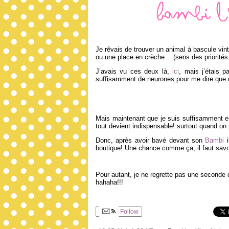
Bambi l’
Je rêvais de trouver un animal à bascule vin
ou une place en crèche… (sens des priorités
J’avais vu ces deux là,
ici
, mais j’étais 
suffisamment de neurones pour me dire que c’
Mais maintenant que je suis suffisamment enc
tout devient indispensable! surtout quand on
Donc, après avoir bavé devant son
Bambi
i
boutique! Une chance comme ça, il faut sav
Pour autant, je ne regrette pas une seconde 
hahaha!!!
Follow