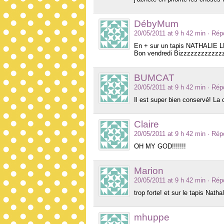
DébyMum
20/05/2011 at 9 h 42 min
· Rép
En + sur un tapis NATHALIE LET
Bon vendredi Bizzzzzzzzzzzz
BUMCAT
20/05/2011 at 9 h 42 min
· Rép
Il est super bien conservé! La 
Claire
20/05/2011 at 9 h 42 min
· Rép
OH MY GOD!!!!!!!
Marion
20/05/2011 at 9 h 42 min
· Rép
trop forte! et sur le tapis Natha
mhuppe